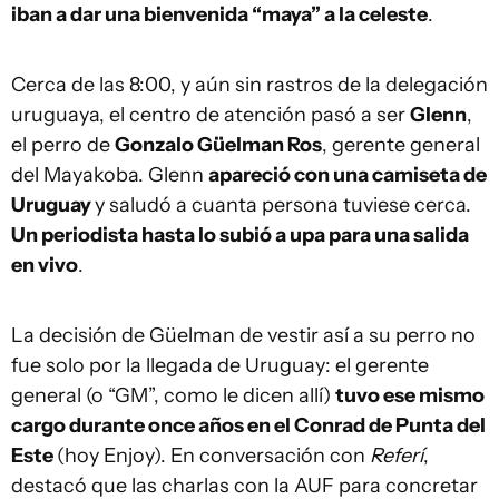
iban a dar una bienvenida “maya” a la celeste
.
Cerca de las 8:00, y aún sin rastros de la delegación
uruguaya, el centro de atención pasó a ser
Glenn
,
el perro de
Gonzalo Güelman Ros
, gerente general
del Mayakoba. Glenn
apareció con una camiseta de
Uruguay
y saludó a cuanta persona tuviese cerca.
Un periodista hasta lo subió a upa para una salida
en vivo
.
La decisión de Güelman de vestir así a su perro no
fue solo por la llegada de Uruguay: el gerente
general (o “GM”, como le dicen allí)
tuvo ese mismo
cargo durante once años en el Conrad de Punta del
Este
(hoy Enjoy). En conversación con
Referí
,
destacó que las charlas con la AUF para concretar