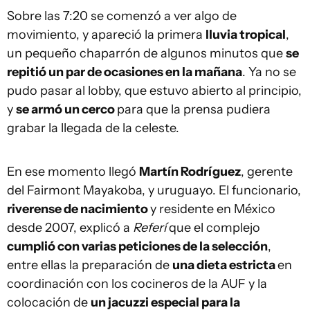
Sobre las 7:20 se comenzó a ver algo de
movimiento, y apareció la primera
lluvia tropical
,
un pequeño chaparrón de algunos minutos que
se
repitió un par de ocasiones en la mañana
. Ya no se
pudo pasar al lobby, que estuvo abierto al principio,
y
se armó un cerco
para que la prensa pudiera
grabar la llegada de la celeste.
En ese momento llegó
Martín Rodríguez
, gerente
del Fairmont Mayakoba, y uruguayo. El funcionario,
riverense de nacimiento
y residente en México
desde 2007, explicó a
Referí
que el complejo
cumplió con varias peticiones de la selección
,
entre ellas la preparación de
una dieta estricta
en
coordinación con los cocineros de la AUF y la
colocación de
un jacuzzi especial para la