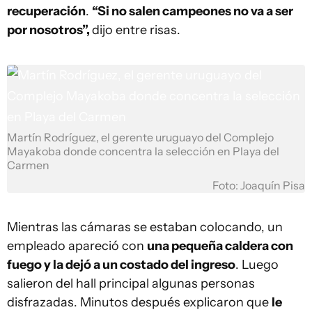
recuperación
.
“Si no salen campeones no va a ser
por nosotros”,
dijo entre risas.
Martín Rodríguez, el gerente uruguayo del Complejo
Mayakoba donde concentra la selección en Playa del
Carmen
Foto: Joaquín Pisa
Mientras las cámaras se estaban colocando, un
empleado apareció con
una pequeña caldera con
fuego y la dejó a un costado del ingreso
. Luego
salieron del hall principal algunas personas
disfrazadas. Minutos después explicaron que
le