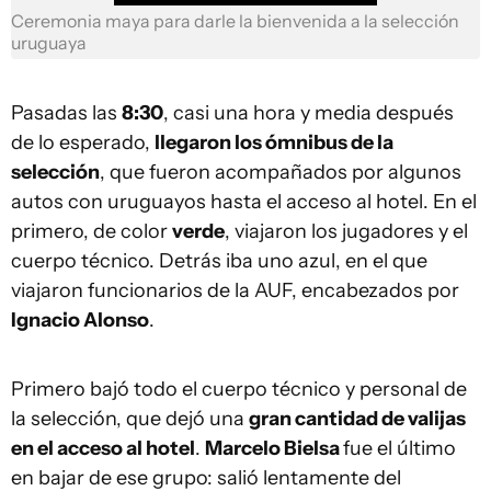
Ceremonia maya para darle la bienvenida a la selección
uruguaya
Pasadas las
8:30
, casi una hora y media después
de lo esperado,
llegaron los ómnibus de la
selección
, que fueron acompañados por algunos
autos con uruguayos hasta el acceso al hotel. En el
primero, de color
verde
, viajaron los jugadores y el
cuerpo técnico. Detrás iba uno azul, en el que
viajaron funcionarios de la AUF, encabezados por
Ignacio Alonso
.
Primero bajó todo el cuerpo técnico y personal de
la selección, que dejó una
gran cantidad de valijas
en el acceso al hotel
.
Marcelo Bielsa
fue el último
en bajar de ese grupo: salió lentamente del