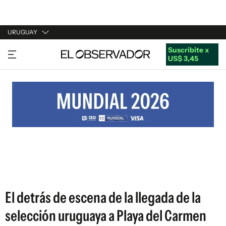
URUGUAY
Suscribite x
URUGUAY
US$ 3,45
ARGENTINA
ESPAÑA
ESTADOS UNIDOS
El detrás de escena de la llegada de la
selección uruguaya a Playa del Carmen