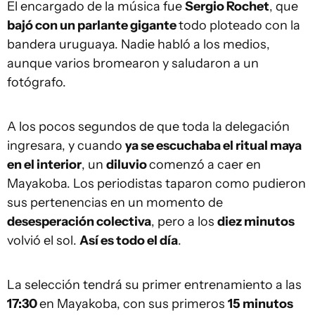
El encargado de la música fue
Sergio Rochet
, que
bajó con un parlante gigante
todo ploteado con la
bandera uruguaya. Nadie habló a los medios,
aunque varios bromearon y saludaron a un
fotógrafo.
A los pocos segundos de que toda la delegación
ingresara, y cuando
ya se escuchaba el ritual maya
en el interior
, un
diluvio
comenzó a caer en
Mayakoba. Los periodistas taparon como pudieron
sus pertenencias en un momento de
desesperación colectiva
, pero a los
diez minutos
volvió el sol.
Así es todo el día
.
La selección tendrá su primer entrenamiento a las
17:30
en Mayakoba, con sus primeros
15 minutos