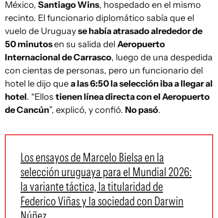
México,
Santiago Wins
, hospedado en el mismo
recinto. El funcionario diplomático sabía que el
vuelo de Uruguay
se había atrasado alrededor de
50 minutos
en su salida del
Aeropuerto
Internacional de Carrasco
, luego de una despedida
con cientas de personas, pero un funcionario del
hotel le dijo que
a las 6:50 la selección iba a llegar al
hotel
. “Ellos
tienen línea directa con el Aeropuerto
de Cancún
”, explicó, y confió.
No pasó
.
Los ensayos de Marcelo Bielsa en la
selección uruguaya para el Mundial 2026:
la variante táctica, la titularidad de
Federico Viñas y la sociedad con Darwin
Núñez