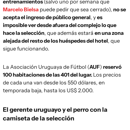
entrenamientos
(salvo uno por semana que
Marcelo Bielsa
puede pedir que sea cerrado),
no se
acepta el ingreso de público general
, y
es
imposible ver desde afuera del complejo lo que
hace la selección
, que además estará
en una zona
alejada del resto de los huéspedes del hotel
, que
sigue funcionando.
La Asociación Uruguaya de Fútbol (
AUF
)
reservó
100 habitaciones de las 401 del lugar.
Los precios
de cada una van desde los 550 dólares, en
temporada baja, hasta los US$ 2.000.
El gerente uruguayo y el perro con la
camiseta de la selección