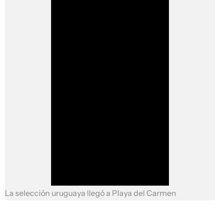
La selección uruguaya llegó a Playa del Carmen