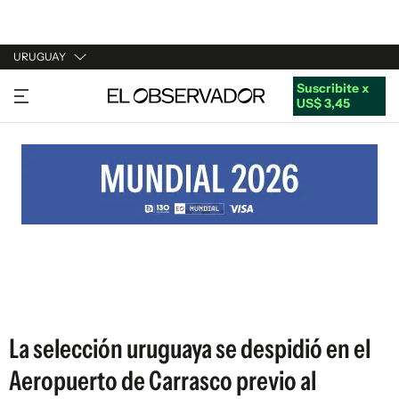
URUGUAY
Suscribite x
URUGUAY
US$ 3,45
ARGENTINA
ESPAÑA
ESTADOS UNIDOS
La selección uruguaya se despidió en el
Aeropuerto de Carrasco previo al