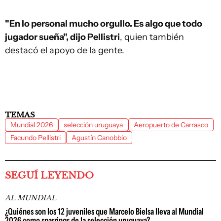
"En lo personal mucho orgullo. Es algo que todo
jugador sueña", dijo Pellistri
, quien también
destacó el apoyo de la gente.
TEMAS
Mundial 2026
selección uruguaya
Aeropuerto de Carrasco
Facundo Pellistri
Agustín Canobbio
SEGUÍ LEYENDO
AL MUNDIAL
¿Quiénes son los 12 juveniles que Marcelo Bielsa lleva al Mundial
2026 como sparrings de la selección uruguaya?