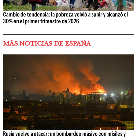
Cambio de tendencia: la pobreza volvió a subir y alcanzó el
30% en el primer trimestre de 2026
MÁS NOTICIAS DE ESPAÑA
Rusia vuelve a atacar: un bombardeo masivo con misiles y