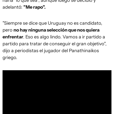
haría "lo que sea", aunque luego se decidió y
adelantó:
"Me rapo".
"Siempre se dice que Uruguay no es candidato,
pero
no hay ninguna selección que nos quiera
enfrentar
. Eso es algo lindo. Vamos a ir partido a
partido para tratar de conseguir el gran objetivo",
dijo a periodistas el jugador del Panathinaikos
griego.