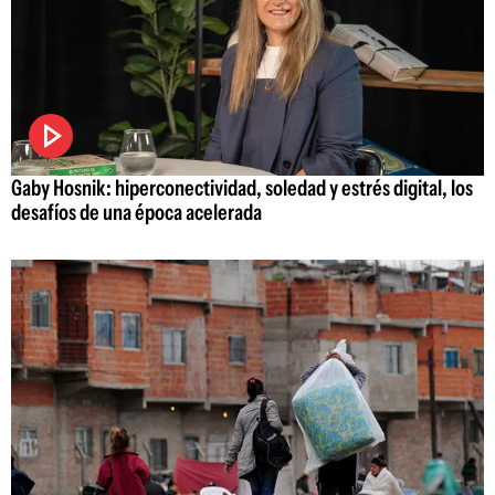
Gaby Hosnik: hiperconectividad, soledad y estrés digital, los
desafíos de una época acelerada