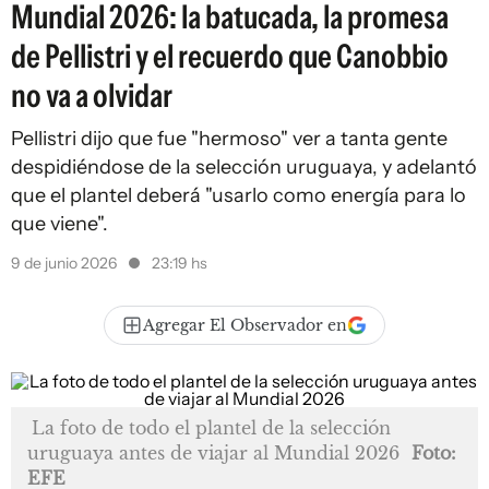
Mundial 2026: la batucada, la promesa
de Pellistri y el recuerdo que Canobbio
no va a olvidar
Pellistri dijo que fue "hermoso" ver a tanta gente
despidiéndose de la selección uruguaya, y adelantó
que el plantel deberá "usarlo como energía para lo
que viene".
9 de junio 2026
23:19 hs
Agregar El Observador en
La foto de todo el plantel de la selección
uruguaya antes de viajar al Mundial 2026
Foto:
EFE