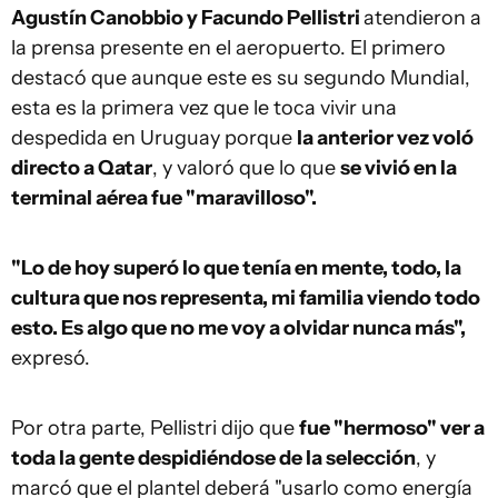
Agustín Canobbio y Facundo Pellistri
atendieron a
la prensa presente en el aeropuerto. El primero
destacó que aunque este es su segundo Mundial,
esta es la primera vez que le toca vivir una
despedida en Uruguay porque
la anterior vez voló
directo a Qatar
, y valoró que lo que
se vivió en la
terminal aérea fue "maravilloso".
"Lo de hoy superó lo que tenía en mente, todo, la
cultura que nos representa, mi familia viendo todo
esto. Es algo que no me voy a olvidar nunca más",
expresó.
Por otra parte, Pellistri dijo que
fue "hermoso" ver a
toda la gente despidiéndose de la selección
, y
marcó que el plantel deberá "usarlo como energía