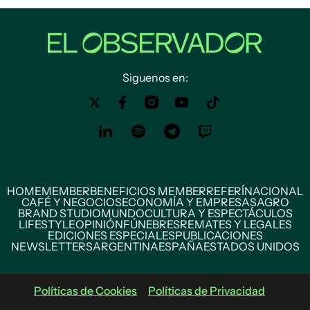
Siguenos en:
HOME
MEMBER
BENEFICIOS MEMBER
REFERÍ
NACIONAL
CAFÉ Y NEGOCIOS
ECONOMÍA Y EMPRESAS
AGRO
BRAND STUDIO
MUNDO
CULTURA Y ESPECTÁCULOS
LIFESTYLE
OPINIÓN
FÚNEBRES
REMATES Y LEGALES
EDICIONES ESPECIALES
PUBLICACIONES
NEWSLETTERS
ARGENTINA
ESPAÑA
ESTADOS UNIDOS
Políticas de Cookies
Políticas de Privacidad