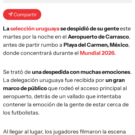
Compartir
La
selección uruguaya
se despidió de su gente
este
martes por la noche en el
Aeropuerto de Carrasco
,
antes de partir rumbo a
Playa del Carmen, México
,
donde concentrará durante el
Mundial 2026
.
Se trató de
una despedida con muchas emociones
.
La delegación uruguaya fue recibida por
un gran
marco de público
que rodeó el acceso principal al
aeropuerto, detrás de un vallado que intentaba
contener la emoción de la gente de estar cerca de
los futbolistas.
Al llegar al lugar, los jugadores filmaron la escena