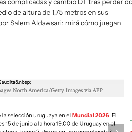
ias complicadas y cambió DT tras perder d
io de altura de 1,75 metros en sus
por Salem Aldawsari: mirá cómo juegan
mages North America/Getty Images via AFP
e la selección uruguaya en el
Mundial 2026
. El
s 15 de junio a la hora 19.00 de Uruguay en el
istorial tienen? ¿Es un equipo complicado?