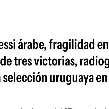
Si
essi árabe, fragilidad e
 de tres victorias, radio
la selección uruguaya en 