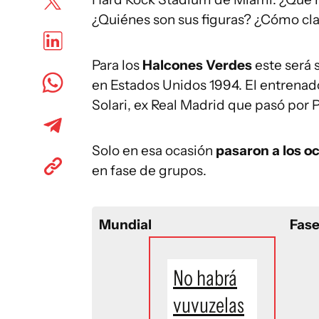
¿Quiénes son sus figuras? ¿Cómo cl
Para los
Halcones Verdes
este será 
en Estados Unidos 1994. El entrenado
Solari, ex Real Madrid que pasó por 
Solo en esa ocasión
pasaron a los oc
en fase de grupos.
Mu
ndial
Fas
No habrá
vuvuzelas