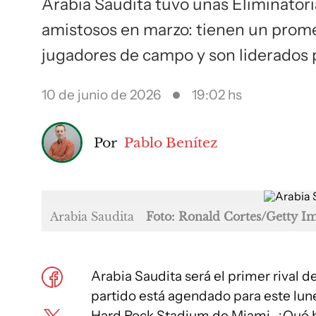
Arabia Saudita tuvo unas Eliminator
amistosos en marzo: tienen un promed
jugadores de campo y son liderados 
10 de junio de 2026
19:02 hs
Por
Pablo Benítez
Arabia Saudita
Foto: Ronald Cortes/Getty I
Arabia Saudita será el primer rival d
partido está agendado para este lune
Hard Rock Stadium de Miami. ¿Qué h