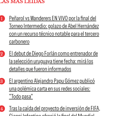
LAS MÁS LEÍDAS
Peñarol vs Wanderers EN VIVO por la final del
Torneo Intermedio: golazo de Abel Hernández
con un recurso técnico notable para el tercero
carbonero
El debut de Diego Forlán como entrenador de
la selección uruguaya tiene fecha: mirá los
detalles que fueron informados
El argentino Alejandro Papu Gómez publicó
una polémica carta en sus redes sociales:
"Todo pasa"
Tras la caída del proyecto de inversión de FIFA,