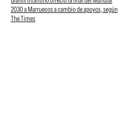
Gianni Infantino ofreció la final del Mundial
2030 a Marruecos a cambio de apoyos, según
The Times