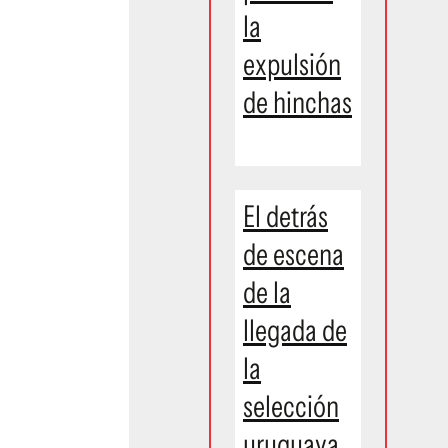
la
expulsión
de hinchas
El detrás
de escena
de la
llegada de
la
selección
uruguaya