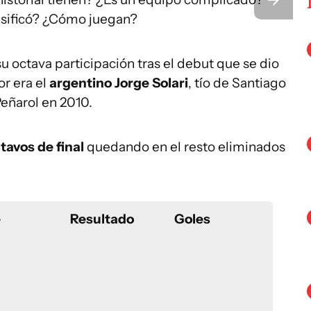
asificó? ¿Cómo juegan?
su octava participación tras el debut que se dio
r era el
argentino Jorge Solari
, tío de Santiago
Peñarol en 2010.
tavos de final
quedando en el resto eliminados
e
Resultado
Goles