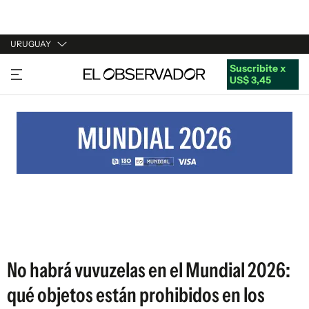
URUGUAY
Suscribite x
URUGUAY
US$ 3,45
ARGENTINA
ESPAÑA
ESTADOS UNIDOS
No habrá vuvuzelas en el Mundial 2026:
qué objetos están prohibidos en los