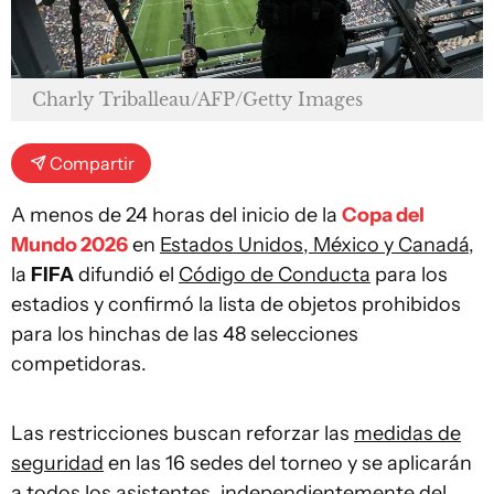
Charly Triballeau/AFP/Getty Images
Compartir
A menos de 24 horas del inicio de la
Copa del
Mundo 2026
en
Estados Unidos, México y Canadá
,
la
FIFA
difundió el
Código de Conducta
para los
estadios y confirmó la lista de objetos prohibidos
para los hinchas de las 48 selecciones
competidoras.
Las restricciones buscan reforzar las
medidas de
seguridad
en las 16 sedes del torneo y se aplicarán
a todos los asistentes, independientemente del