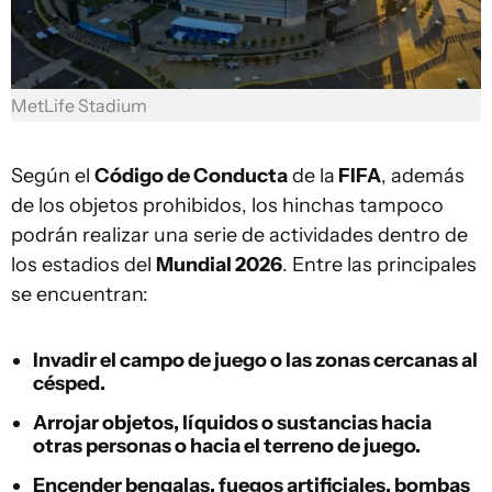
MetLife Stadium
Según el
Código de Conducta
de la
FIFA
, además
de los objetos prohibidos, los hinchas tampoco
podrán realizar una serie de actividades dentro de
los estadios del
Mundial 2026
. Entre las principales
se encuentran:
Invadir el campo de juego o las zonas cercanas al
césped.
Arrojar objetos, líquidos o sustancias hacia
otras personas o hacia el terreno de juego.
Encender bengalas, fuegos artificiales, bombas