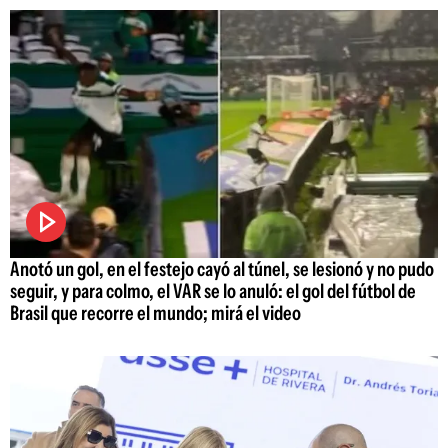
Anotó un gol, en el festejo cayó al túnel, se lesionó y no pudo
seguir, y para colmo, el VAR se lo anuló: el gol del fútbol de
Brasil que recorre el mundo; mirá el video