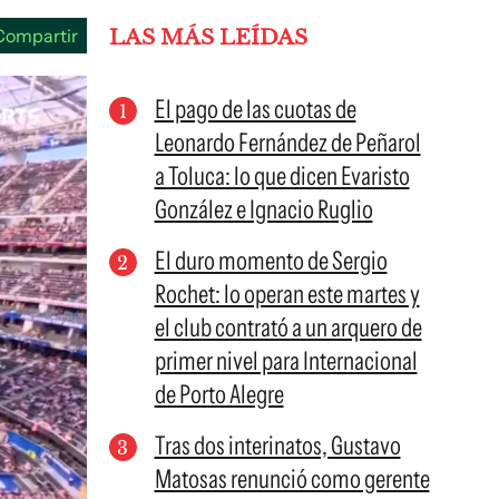
Compartir
LAS MÁS LEÍDAS
El pago de las cuotas de
Leonardo Fernández de Peñarol
a Toluca: lo que dicen Evaristo
González e Ignacio Ruglio
El duro momento de Sergio
Rochet: lo operan este martes y
el club contrató a un arquero de
primer nivel para Internacional
de Porto Alegre
Tras dos interinatos, Gustavo
Matosas renunció como gerente