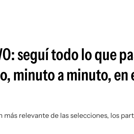
Si
O: seguí todo lo que pa
o, minuto a minuto, en 
más relevante de las selecciones, los part