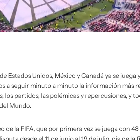
de Estados Unidos, México y Canadá ya se juega 
os a seguir minuto a minuto la información más r
s, los partidos, las polémicas y repercusiones, y to
 del Mundo.
eo de la FIFA, que por primera vez se juega con 48
puta desde el 11 de junio al 19 de julio, día de la f