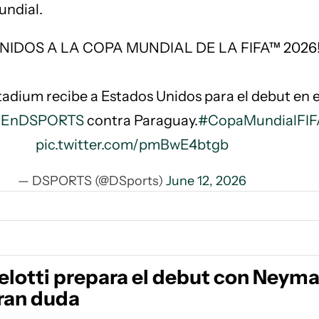
undial.
NIDOS A LA COPA MUNDIAL DE LA FIFA™ 2026
tadium recibe a Estados Unidos para el debut en e
lEnDSPORTS
contra Paraguay.
#CopaMundialFIF
pic.twitter.com/pmBwE4btgb
— DSPORTS (@DSports)
June 12, 2026
elotti prepara el debut con Neyma
ran duda