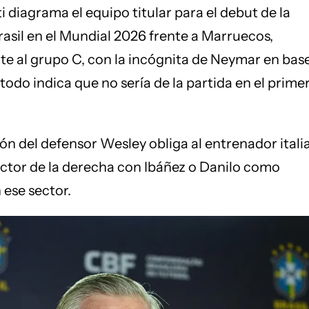
 diagrama el equipo titular para el debut de la
rasil en el Mundial 2026 frente a Marruecos,
e al grupo C, con la incógnita de Neymar en base
 todo indica que no sería de la partida en el prime
sión del defensor Wesley obliga al entrenador itali
ctor de la derecha con Ibáñez o Danilo como
 ese sector.