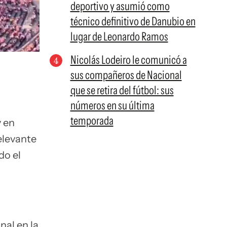
deportivo y asumió como
técnico definitivo de Danubio en
lugar de Leonardo Ramos
Nicolás Lodeiro le comunicó a
sus compañeros de Nacional
que se retira del fútbol: sus
números en su última
temporada
y en
elevante
do el
inal en la