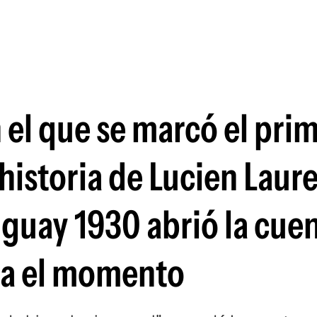
Si
n el que se marcó el pri
historia de Lucien Laure
guay 1930 abrió la cue
sta el momento