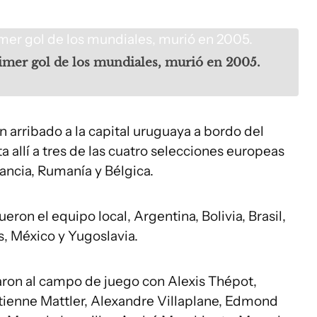
rimer gol de los mundiales, murió en 2005.
n arribado a la capital uruguaya a bordo del
 allí a tres de las cuatro selecciones europeas
ancia, Rumanía y Bélgica.
eron el equipo local, Argentina, Bolivia, Brasil,
s, México y Yugoslavia.
ltaron al campo de juego con Alexis Thépot,
Étienne Mattler, Alexandre Villaplane, Edmond