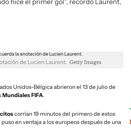
do hice el primer gol", recordó Laurent,
notación de Lucien Laurent.
Getty Images
dos Unidos-Bélgica abrieron el 13 de julio de
s
Mundiales FIFA
.
citos
corrían 19 minutos del primero de estos
t
puso en ventaja a los europeos después de una