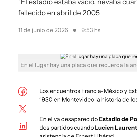
"El estadio estaba vacío, nevaba cuan
fallecido en abril de 2005
11 de junio de 2026
9:53 hs
En el lugar hay una placa que recuerda la a
Los encuentros Francia-México y Esta
1930 en Montevideo la historia de lo
En el ya desaparecido
Estadio de Po
dos partidos cuando
Lucien Lauren
asistencia de Ernest Libérati.