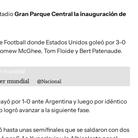
stadio
Gran Parque Central la inauguración de
e Football donde Estados Unidos goleó por 3-0
olomew McGhee, Tom Floide y Bert Patenaude.
mer mundial
@Nacional
cayó por 1-0 ante Argentina y luego por idéntico
o logró avanzar a la siguiente fase.
ó hasta unas semifinales que se saldaron con dos