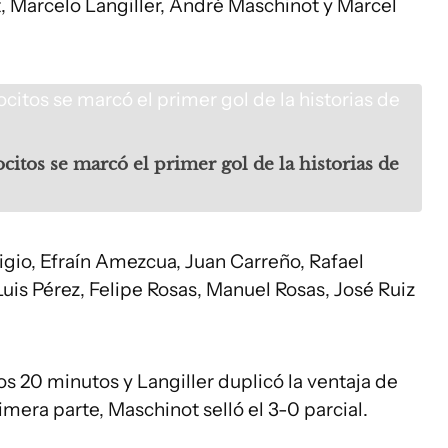
t, Marcelo Langiller, André Maschinot y Marcel
ocitos se marcó el primer gol de la historias de
igio, Efraín Amezcua, Juan Carreño, Rafael
 Luis Pérez, Felipe Rosas, Manuel Rosas, José Ruiz
os 20 minutos y Langiller duplicó la ventaja de
rimera parte, Maschinot selló el 3-0 parcial.