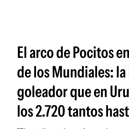
El arco de Pocitos e
de los Mundiales: la 
goleador que en Uru
los 2.720 tantos ha