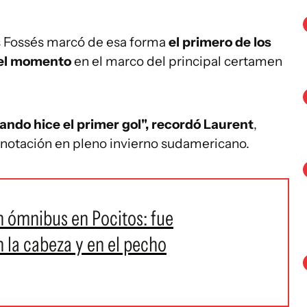
s Fossés marcó de esa forma
el primero de los
 el momento
en el marco del principal certamen
ando hice el primer gol", recordó Laurent
,
 anotación en pleno invierno sudamericano.
 ómnibus en Pocitos: fue
n la cabeza y en el pecho