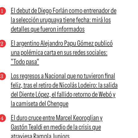
El debut de Diego Forlán como entrenador de
la selección uruguaya tiene fecha: mirá los
detalles que fueron informados
El argentino Alejandro Papu Gómez publicó
una polémica carta en sus redes sociales:
"Todo pasa"
Los regresos a Nacional que no tuvieron final
feliz, tras el retiro de Nicolás Lodeiro: la salida
del Diente López, el fallido retorno de Webó y
la camiseta del Chengue
El duro cruce entre Marcel Keoroglian y
Gastón Tealdi en medio de la crisis que
atraviesa Rampla Juniors