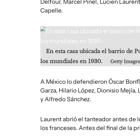
Delfour, Marcel Pinel, Lucien Lauren
Capelle.
En esta casa ubicada el barrio de P
los mundiales en 1930.
Getty Images
A México lo defendieron Óscar Bonfl
Garza, Hilario López, Dionisio Mejía,
y Alfredo Sánchez.
Laurent abrió el tanteador antes de l
los franceses. Antes del final de la p