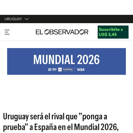
URUGUAY
Suscribite x
URUGUAY
US$ 3,45
ARGENTINA
ESPAÑA
ESTADOS UNIDOS
Uruguay será el rival que "ponga a
prueba" a España en el Mundial 2026,