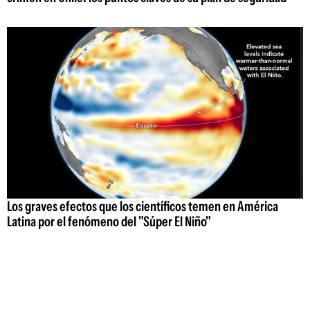
Los graves efectos que los científicos temen en América
Latina por el fenómeno del "Súper El Niño"