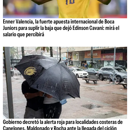
Enner Valencia, la fuerte apuesta internacional de Boca
Juniors para suplir la baja que dejó Edinson Cavani: mirá el
salario que percibirá
Gobierno decretó la alerta roja para localidades costeras de
Canelones, Maldonado y Rocha ante la llegada del ciclón