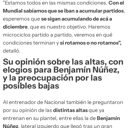
"Estamos todos en las mismas condiciones.
Con el
Mundial sabíamos que se iban a acumular partidos
,
esperemos que
se sigan acumulando de acá a
diciembre
, que es nuestro objetivo. Haremos
microciclos partido a partido, veremos en qué
condiciones terminan y
si rotamos o no rotamos",
detalló.
Su opinión sobre las altas, con
elogios para Benjamín Núñez,
y la preocupación por las
posibles bajas
Al entrenador de Nacional también le preguntaron
por su opinión de las
distintas altas
que ya
entrenan en su plantel, entre ellas la de
Benjamín
Núñez
, lateral izquierdo que llegó tras un gran