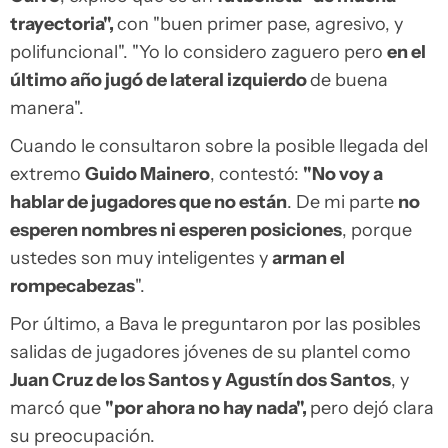
trayectoria",
con "buen primer pase, agresivo, y
polifuncional". "Yo lo considero zaguero pero
en el
último año jugó de lateral izquierdo
de buena
manera".
Cuando le consultaron sobre la posible llegada del
extremo
Guido Mainero
, contestó:
"No voy a
hablar de jugadores que no están
. De mi parte
no
esperen nombres ni esperen posiciones
, porque
ustedes son muy inteligentes y
arman el
rompecabezas
".
Por último, a Bava le preguntaron por las posibles
salidas de jugadores jóvenes de su plantel como
Juan Cruz de los Santos y Agustín dos Santos
, y
marcó que
"por ahora no hay nada",
pero dejó clara
su preocupación.