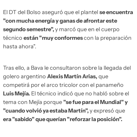
El DT del Bolso aseguró que el plantel
se encuentra
"con mucha energía y ganas de afrontar este
segundo semestre",
y marcó que en el cuerpo
técnico
están "muy conformes
con la preparación
hasta ahora".
Tras ello, a Bava le consultaron sobre la llegada del
golero argentino
Alexis Martín Arias,
que
competirá por el arco tricolor con el panameño
Luis Mejía.
El técnico indicó que no habló sobre el
tema con Mejía porque
"se fue para el Mundial" y
"cuando volvió ya estaba Martín",
y expresó que
era "sabido" que querían "reforzar la posición".