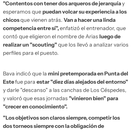
"Contentos con tener dos arqueros de jerarquía
y
esperamos que
puedan volcar su experiencia a los
chicos
que vienen atrás.
Van a hacer una linda
competencia entre sí",
enfatizó el entrenador, que
contó que eligieron el nombre de Arias
luego de
realizar un "scouting"
que los llevó a analizar varios
perfiles para el puesto.
Bava indicó que la
mini pretemporada en Punta del
Este
fue para
estar "diez días alejados del entorno"
y darle "descanso" a las canchas de Los Céspedes,
y valoró que esas jornadas
"vinieron bien" para
"crecer en conocimiento".
"Los objetivos son claros siempre, competir los
dos torneos siempre con la obligación de