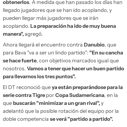
obtenerlos
. A medida que han pasado los días han
llegado jugadores que se han ido acoplando, y
pueden llegar más jugadores que se irán
acoplando.
La preparación ha ido de muy buena
manera",
agregó.
Ahora llegará el encuentro contra
Danubio
, que
para Bava "va a ser un lindo partido":
"En su cancha
se hace fuerte
, con objetivos marcados igual que
nosotros.
Vamos a tener que hacer un buen partido
para llevarnos los tres puntos".
El DT reconoció que
ya están preparándose para la
serie contra Tigre
por
Copa Sudamericana
, en la
que
buscarán "minimizar a un gran rival",
y
adelantó que la posible rotación del equipo por la
doble competencia
se verá "partido a partido".