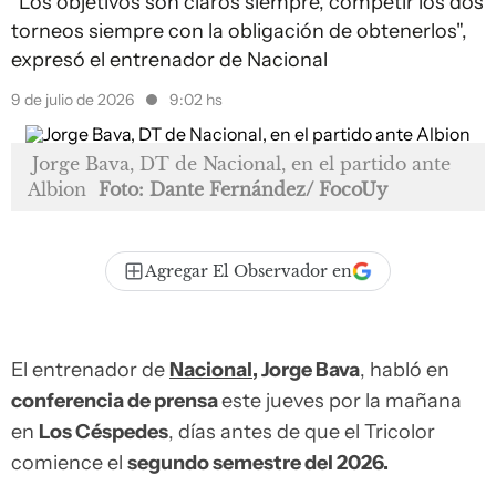
"Los objetivos son claros siempre, competir los dos
torneos siempre con la obligación de obtenerlos",
expresó el entrenador de Nacional
9 de julio de 2026
9:02 hs
Jorge Bava, DT de Nacional, en el partido ante
Albion
Foto: Dante Fernández/ FocoUy
Agregar El Observador en
El entrenador de
Nacional
, Jorge Bava
, habló en
conferencia de prensa
este jueves por la mañana
en
Los Céspedes
, días antes de que el Tricolor
comience el
segundo semestre del 2026.