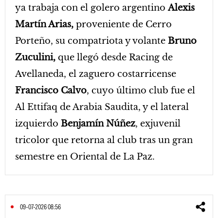
ya trabaja con el golero argentino
Alexis
Martín Arias,
proveniente de Cerro
Porteño, su compatriota y volante
Bruno
Zuculini,
que llegó desde Racing de
Avellaneda, el zaguero costarricense
Francisco Calvo
, cuyo último club fue el
Al Ettifaq de Arabia Saudita, y el lateral
izquierdo
Benjamín Núñez
, exjuvenil
tricolor que retorna al club tras un gran
semestre en Oriental de La Paz.
09-07-2026 08:56