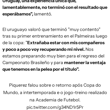
Uruguay, una experiencia única que,
lamentablemente, no terminó con el resultado que
esperábamos",
lamentó.
El uruguayo valoró que terminó "muy contento"
tras su primer entrenamiento en el Palmeiras luego
de la copa: "
Extrañaba estar con mis compañeros
y poco a poco voy recuperando mi nivel.
Nos
estamos preparando muy bien para el regreso del
Campeonato Brasileño y para
mantener la ventaja
que tenemos en la pelea por el título".
Piquerez falou sobre o retorno após Copa do
Mundo, a intertemporada e o jogo-treino realizado
na Academia de Futebol.
pic.twitter.com/g34ND1r5Pr