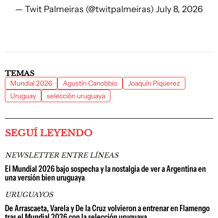
— Twit Palmeiras (@twitpalmeiras)
July 8, 2026
TEMAS
Mundial 2026
Agustín Canobbio
Joaquín Piquerez
Uruguay
selección uruguaya
SEGUÍ LEYENDO
NEWSLETTER ENTRE LÍNEAS
El Mundial 2026 bajo sospecha y la nostalgia de ver a Argentina en
una versión bien uruguaya
URUGUAYOS
De Arrascaeta, Varela y De la Cruz volvieron a entrenar en Flamengo
tras el Mundial 2026 con la selección uruguaya