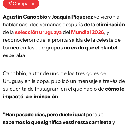
Compartir
Agustín Canobbio
y
Joaquín Piquerez
volvieron a
hablar casi dos semanas después de la
eliminación
de la
selección uruguaya
del
Mundial 2026
, y
reconocieron que la pronta salida de la celeste del
torneo en fase de grupos
no era lo que el plantel
esperaba
.
Canobbio, autor de uno de los tres goles de
Uruguay en la copa, publicó un mensaje a través de
su cuenta de Instagram en el que habló de
cómo le
impactó la eliminación
.
"Han pasado días, pero duele igual
porque
sabemos lo que significa vestir esta camiseta
y