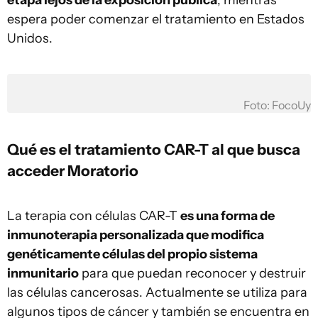
etapa lejos de la exposición pública
, mientras
espera poder comenzar el tratamiento en Estados
Unidos.
Foto: FocoUy
Qué es el tratamiento CAR-T al que busca
acceder Moratorio
La terapia con células CAR-T
es una forma de
inmunoterapia personalizada que modifica
genéticamente células del propio sistema
inmunitario
para que puedan reconocer y destruir
las células cancerosas. Actualmente se utiliza para
algunos tipos de cáncer y también se encuentra en