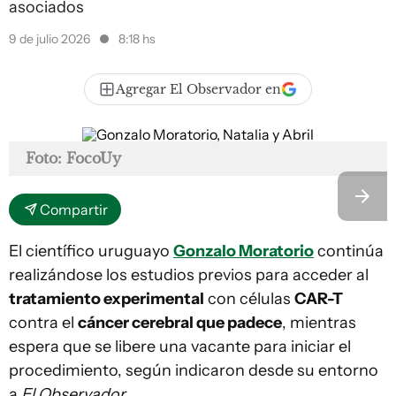
asociados
9 de julio 2026
8:18 hs
Agregar El Observador en
Foto: FocoUy
Compartir
El científico uruguayo
Gonzalo Moratorio
continúa
realizándose los estudios previos para acceder al
tratamiento experimental
con células
CAR-T
contra el
cáncer cerebral que padece
, mientras
espera que se libere una vacante para iniciar el
procedimiento, según indicaron desde su entorno
a
El Observador
.