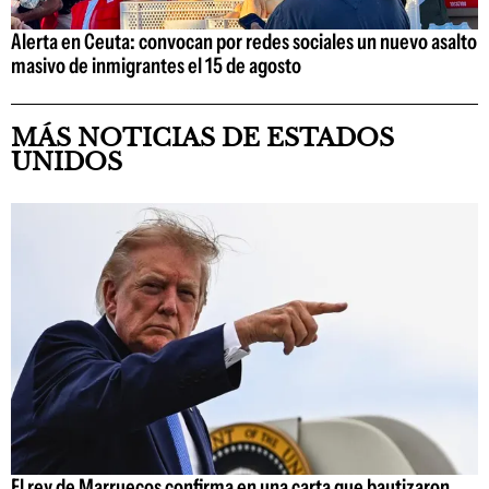
Alerta en Ceuta: convocan por redes sociales un nuevo asalto
masivo de inmigrantes el 15 de agosto
MÁS NOTICIAS DE ESTADOS
UNIDOS
El rey de Marruecos confirma en una carta que bautizaron