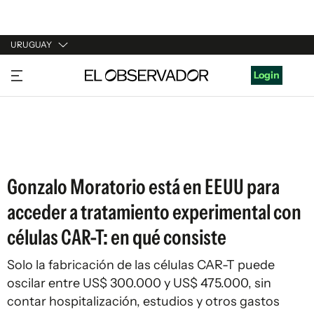
URUGUAY
URUGUAY
Login
ARGENTINA
ESPAÑA
ESTADOS UNIDOS
Gonzalo Moratorio está en EEUU para
acceder a tratamiento experimental con
células CAR-T: en qué consiste
Solo la fabricación de las células CAR-T puede
oscilar entre US$ 300.000 y US$ 475.000, sin
contar hospitalización, estudios y otros gastos