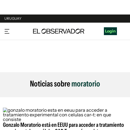
URUGUAY
URUGUAY
Login
ARGENTINA
ESPAÑA
ESTADOS UNIDOS
Noticias sobre
moratorio
Gonzalo Moratorio está en EEUU para acceder a tratamiento