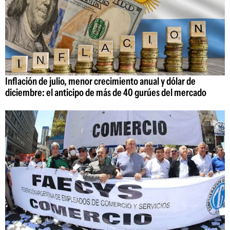
Inflación de julio, menor crecimiento anual y dólar de
diciembre: el anticipo de más de 40 gurúes del mercado