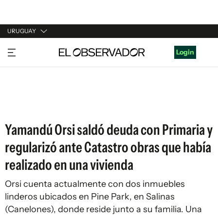
URUGUAY
URUGUAY
Login
ARGENTINA
ESPAÑA
ESTADOS UNIDOS
Yamandú Orsi saldó deuda con Primaria y
regularizó ante Catastro obras que había
realizado en una vivienda
Orsi cuenta actualmente con dos inmuebles
linderos ubicados en Pine Park, en Salinas
(Canelones), donde reside junto a su familia. Una