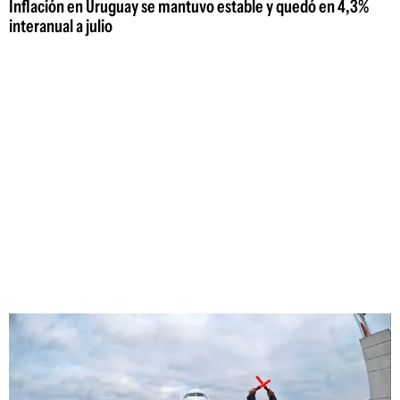
Inflación en Uruguay se mantuvo estable y quedó en 4,3%
interanual a julio