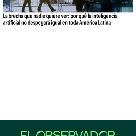
La brecha que nadie quiere ver: por qué la inteligencia
artificial no despegará igual en toda América Latina