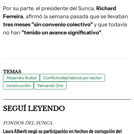
Por su parte, el presidente del Sunca,
Richard
Ferreira
, afirmó la semana pasada que se llevaban
tres meses "sin convenio colectivo"
y que todavía
no han
"tenido un avance significativo"
.
TEMAS
Alejandro Ruibal
Conflictividad laboral por sector
construcción
Yamandú Orsi
SEGUÍ LEYENDO
FONDOS DEL SUNCA
Laura Alberti negó su participación en hechos de corrupción del