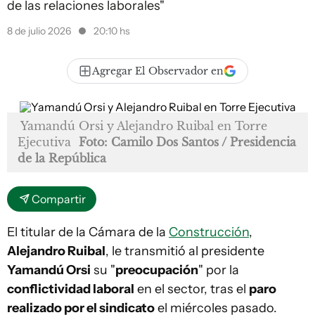
de las relaciones laborales"
8 de julio 2026
20:10 hs
Agregar El Observador en
Yamandú Orsi y Alejandro Ruibal en Torre
Ejecutiva
Foto: Camilo Dos Santos / Presidencia
de la República
Compartir
El titular de la Cámara de la
Construcción
,
Alejandro Ruibal
, le transmitió al presidente
Yamandú Orsi
su "
preocupación
" por la
conflictividad laboral
en el sector, tras el
paro
realizado por el sindicato
el miércoles pasado.