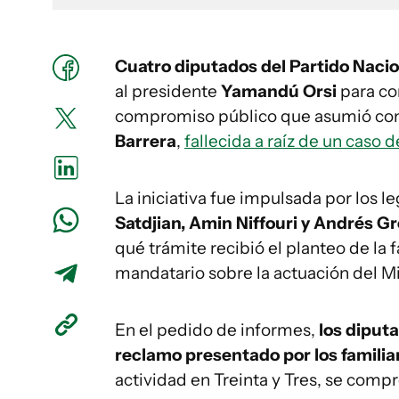
Cuatro diputados del Partido Nacio
al presidente
Yamandú Orsi
para con
compromiso público que asumió con 
Barrera
,
fallecida a raíz de un caso 
La iniciativa fue impulsada por los l
Satdjian, Amin Niffouri y Andrés Gr
qué trámite recibió el planteo de la f
mandatario sobre la actuación del Mi
En el pedido de informes,
los diput
reclamo presentado por los familia
actividad en Treinta y Tres, se comp