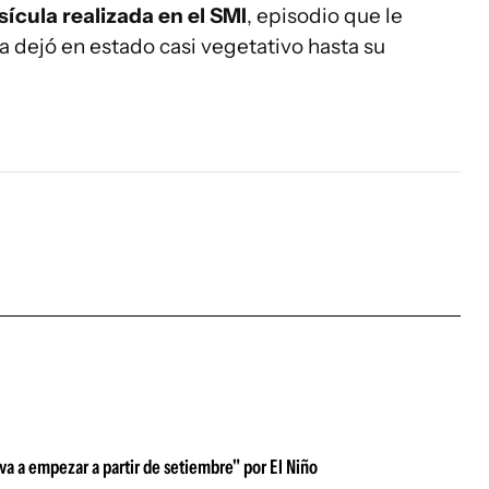
ícula realizada en el SMI
, episodio que le
a dejó en estado casi vegetativo hasta su
 va a empezar a partir de setiembre" por El Niño