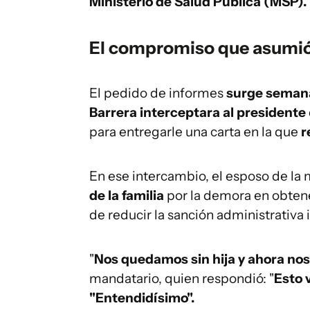
Ministerio de Salud Pública (MSP).
El compromiso que asumió 
El pedido de informes
surge semana
Barrera interceptara al presidente
para entregarle una carta en la que
r
En ese intercambio, el esposo de la 
de la familia
por la demora en obtene
de reducir la sanción administrativa 
"
Nos quedamos sin hija y ahora no
mandatario, quien respondió: "
Esto 
"Entendidísimo".