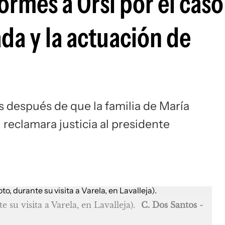
ormes a Orsi por el caso
da y la actuación de
 después de que la familia de María
, reclamara justicia al presidente
 su visita a Varela, en Lavalleja).
C. Dos Santos -