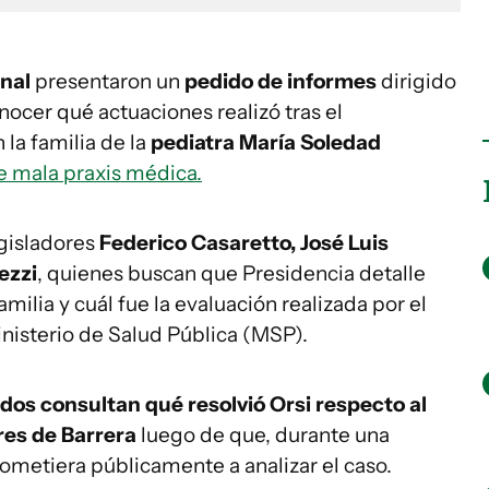
nal
presentaron un
pedido de informes
dirigido
ocer qué actuaciones realizó tras el
la familia de la
pediatra María Soledad
de mala praxis médica.
egisladores
Federico Casaretto, José Luis
ezzi
, quienes buscan que Presidencia detalle
amilia y cuál fue la evaluación realizada por el
nisterio de Salud Pública (MSP).
ados consultan qué resolvió Orsi respecto al
res de Barrera
luego de que, durante una
rometiera públicamente a analizar el caso.