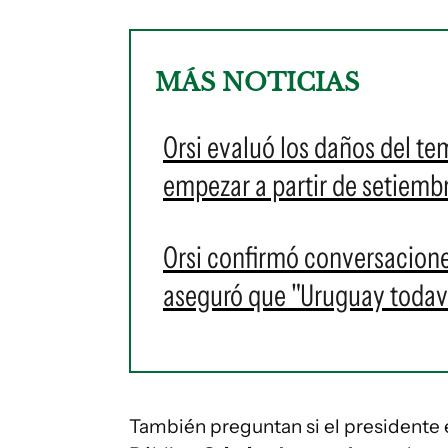
MÁS NOTICIAS
Orsi evaluó los daños del te
empezar a partir de setiembr
Orsi confirmó conversacione
aseguró que "Uruguay todaví
También preguntan si el presidente e