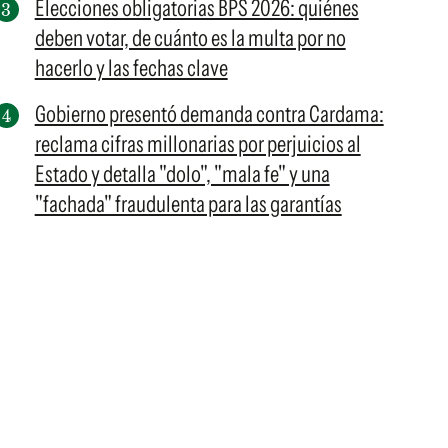
Elecciones obligatorias BPS 2026: quiénes
deben votar, de cuánto es la multa por no
hacerlo y las fechas clave
Gobierno presentó demanda contra Cardama:
reclama cifras millonarias por perjuicios al
Estado y detalla "dolo", "mala fe" y una
"fachada" fraudulenta para las garantías