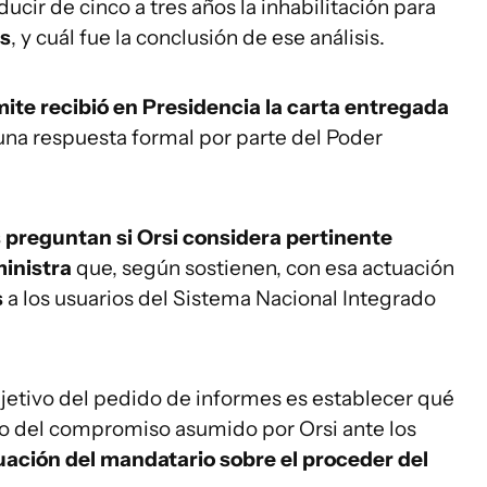
educir de cinco a tres años la inhabilitación para
es
, y cuál fue la conclusión de ese análisis.
mite recibió en Presidencia la carta entregada
ó una respuesta formal por parte del Poder
s preguntan si Orsi considera pertinente
ministra
que, según sostienen, con esa actuación
s
a los usuarios del Sistema Nacional Integrado
bjetivo del pedido de informes es establecer qué
go del compromiso asumido por Orsi ante los
luación del mandatario sobre el proceder del