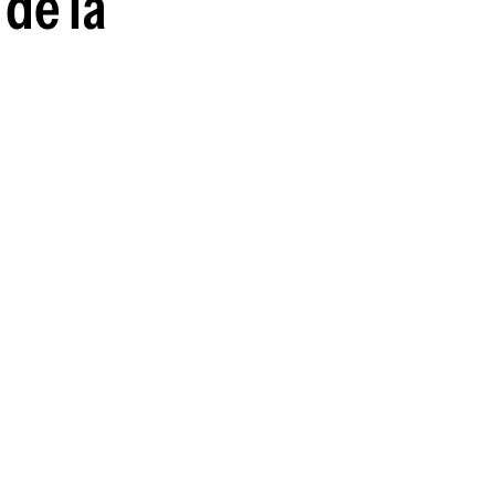
 de la