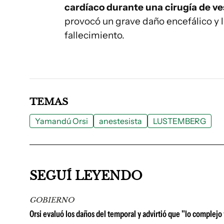
cardíaco durante una cirugía de ves
provocó un grave daño encefálico y l
fallecimiento.
TEMAS
Yamandú Orsi
anestesista
LUSTEMBERG
SEGUÍ LEYENDO
GOBIERNO
Orsi evaluó los daños del temporal y advirtió que "lo complejo