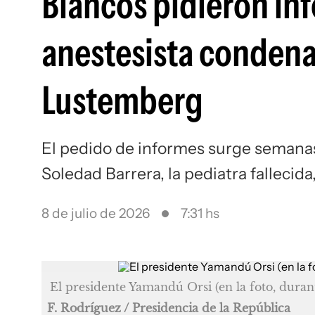
Blancos pidieron inf
anestesista condena
Lustemberg
El pedido de informes surge semanas
Soledad Barrera, la pediatra fallecida
8 de julio de 2026
7:31 hs
El presidente Yamandú Orsi (en la foto, durante
F. Rodríguez / Presidencia de la República