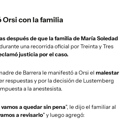
Orsi con la familia
s después de que la familia de María Soledad
durante una recorrida oficial por Treinta y Tres
eclamó justicia por el caso.
madre de Barrera le manifestó a Orsi el
malestar
r respuestas y por la decisión de Lustemberg
impuesta a la anestesista.
s vamos a quedar sin pena
", le dijo el familiar al
vamos a revisarlo
" y luego agregó: