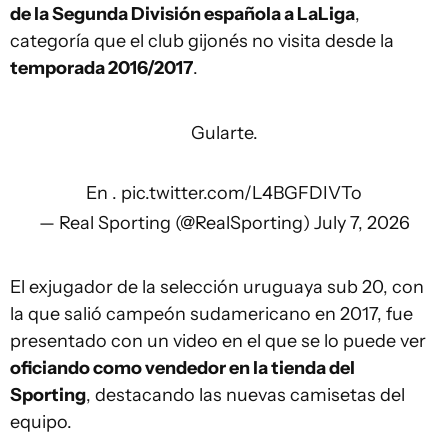
de la Segunda División española a LaLiga
,
categoría que el club gijonés no visita desde la
temporada 2016/2017
.
Gularte.
En .
pic.twitter.com/L4BGFDIVTo
— Real Sporting (@RealSporting)
July 7, 2026
El exjugador de la selección uruguaya sub 20, con
la que salió campeón sudamericano en 2017, fue
presentado con un video en el que se lo puede ver
oficiando como vendedor en la tienda del
Sporting
, destacando las nuevas camisetas del
equipo.