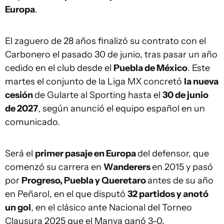
Europa
.
El zaguero de 28 años finalizó su contrato con el
Carbonero el pasado 30 de junio, tras pasar un año
cedido en el club desde el
Puebla de México
. Este
martes el conjunto de la Liga MX concretó
la nueva
cesión
de Gularte al Sporting hasta el
30 de junio
de 2027
, según anunció el equipo español en un
comunicado.
Será el
primer pasaje en Europa
del defensor, que
comenzó su carrera en
Wanderers
en 2015 y pasó
por
Progreso, Puebla y Queretaro
antes de su año
en Peñarol, en el que disputó
32 partidos y anotó
un gol
, en el clásico ante Nacional del Torneo
Clausura 2025 que el Manya ganó 3-0.