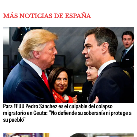
MÁS NOTICIAS DE ESPAÑA
Para EEUU Pedro Sánchez es el culpable del colapso
migratorio en Ceuta: "No defiende su soberanía ni protege a
su pueblo"