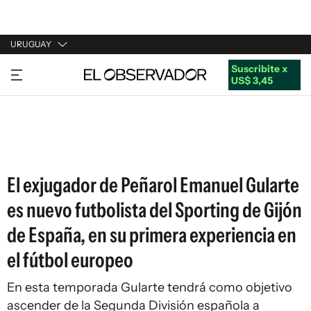
URUGUAY
Suscribite x
URUGUAY
US$ 3,45
ARGENTINA
ESPAÑA
ESTADOS UNIDOS
El exjugador de Peñarol Emanuel Gularte
es nuevo futbolista del Sporting de Gijón
de España, en su primera experiencia en
el fútbol europeo
En esta temporada Gularte tendrá como objetivo
ascender de la Segunda División española a