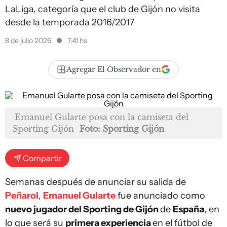
LaLiga, categoría que el club de Gijón no visita
desde la temporada 2016/2017
8 de julio 2026
7:41 hs
Agregar El Observador en
Emanuel Gularte posa con la camiseta del
Sporting Gijón
Foto: Sporting Gijón
Compartir
Semanas después de anunciar su salida de
Peñarol
,
Emanuel Gularte
fue anunciado como
nuevo jugador del Sporting de Gijón
de
España
, en
lo que será su
primera experiencia
en el fútbol de