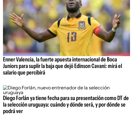
Enner Valencia, la fuerte apuesta internacional de Boca
Juniors para suplir la baja que dejó Edinson Cavani: mirá el
salario que percibirá
Diego Forlán ya tiene fecha para su presentación como DT de
la selección uruguaya: cuándo y dónde será, y por dónde se
podrá ver