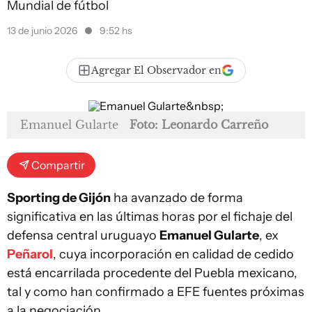
Mundial de fútbol
13 de junio 2026
9:52 hs
Agregar El Observador en
Emanuel Gularte
Foto: Leonardo Carreño
Compartir
Sporting de Gijón
ha avanzado de forma
significativa en las últimas horas por el fichaje del
defensa central uruguayo
Emanuel Gularte
, ex
Peñarol
, cuya incorporación en calidad de cedido
está encarrilada procedente del Puebla mexicano,
tal y como han confirmado a EFE fuentes próximas
a la negociación.