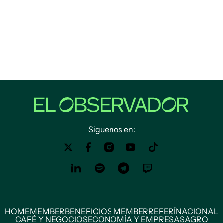
Siguenos en:
HOME
MEMBER
BENEFICIOS MEMBER
REFERÍ
NACIONAL
CAFÉ Y NEGOCIOS
ECONOMÍA Y EMPRESAS
AGRO