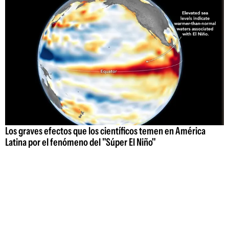
Los graves efectos que los científicos temen en América
Latina por el fenómeno del "Súper El Niño"