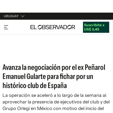
URUGUAY
Suscribite x
URUGUAY
US$ 3,45
ARGENTINA
ESPAÑA
ESTADOS UNIDOS
Avanza la negociación por el ex Peñarol
Emanuel Gularte para fichar por un
histórico club de España
La operación se aceleró a lo largo de la semana al
aprovechar la presencia de ejecutivos del club y del
Grupo Orlegi en México con motivo del inicio del