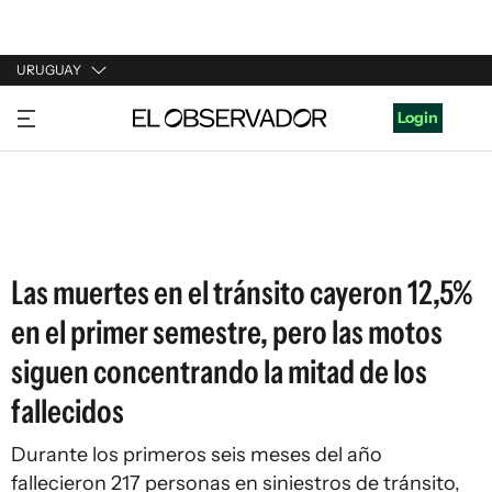
URUGUAY
URUGUAY
Login
ARGENTINA
ESPAÑA
ESTADOS UNIDOS
Las muertes en el tránsito cayeron 12,5%
en el primer semestre, pero las motos
siguen concentrando la mitad de los
fallecidos
Durante los primeros seis meses del año
fallecieron 217 personas en siniestros de tránsito,