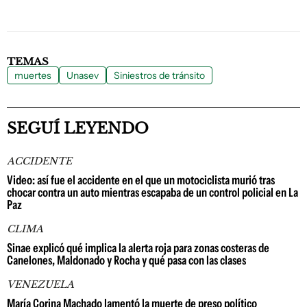
TEMAS
muertes
Unasev
Siniestros de tránsito
SEGUÍ LEYENDO
ACCIDENTE
Video: así fue el accidente en el que un motociclista murió tras
chocar contra un auto mientras escapaba de un control policial en La
Paz
CLIMA
Sinae explicó qué implica la alerta roja para zonas costeras de
Canelones, Maldonado y Rocha y qué pasa con las clases
VENEZUELA
María Corina Machado lamentó la muerte de preso político