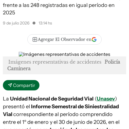
frente a las 248 registradas en igual período en
2025
9 de julio 2026
13:14 hs
Agregar El Observador en
Imágenes representativas de accidentes
Policía
Caminera
Compartir
La
Unidad Nacional de Seguridad Vial
(
Unasev
)
presentó el
Informe Semestral de Siniestralidad
Vial
correspondiente al período comprendido
entre el 1º de enero y el 30 de junio de 2026, en el