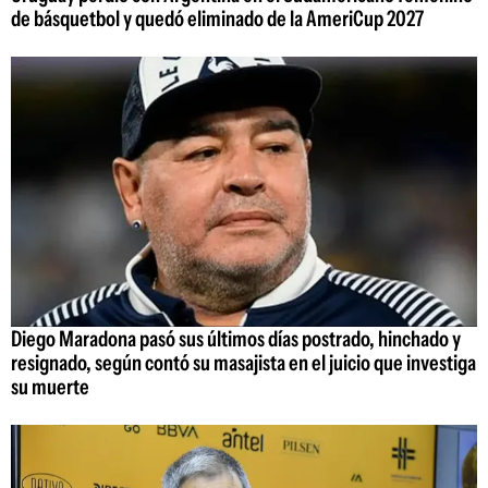
de básquetbol y quedó eliminado de la AmeriCup 2027
Diego Maradona pasó sus últimos días postrado, hinchado y
resignado, según contó su masajista en el juicio que investiga
su muerte