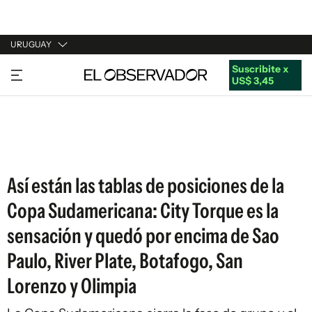
URUGUAY
Suscribite x
URUGUAY
US$ 3,45
ARGENTINA
ESPAÑA
ESTADOS UNIDOS
Así están las tablas de posiciones de la
Copa Sudamericana: City Torque es la
sensación y quedó por encima de Sao
Paulo, River Plate, Botafogo, San
Lorenzo y Olimpia