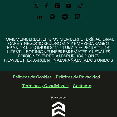
HOME
MEMBER
BENEFICIOS MEMBER
REFERÍ
NACIONAL
CAFÉ Y NEGOCIOS
ECONOMÍA Y EMPRESAS
AGRO
BRAND STUDIO
MUNDO
CULTURA Y ESPECTÁCULOS
LIFESTYLE
OPINIÓN
FÚNEBRES
REMATES Y LEGALES
EDICIONES ESPECIALES
PUBLICACIONES
NEWSLETTERS
ARGENTINA
ESPAÑA
ESTADOS UNIDOS
Políticas de Cookies
Políticas de Privacidad
Términos y Condiciones
Contacto