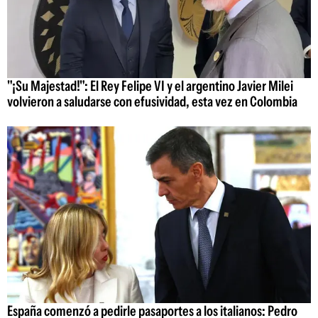
"¡Su Majestad!": El Rey Felipe VI y el argentino Javier Milei
volvieron a saludarse con efusividad, esta vez en Colombia
España comenzó a pedirle pasaportes a los italianos: Pedro