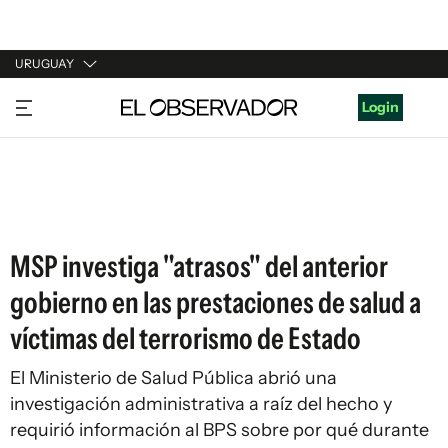
URUGUAY
URUGUAY
Login
ARGENTINA
ESPAÑA
ESTADOS UNIDOS
MSP investiga "atrasos" del anterior
gobierno en las prestaciones de salud a
víctimas del terrorismo de Estado
El Ministerio de Salud Pública abrió una
investigación administrativa a raíz del hecho y
requirió información al BPS sobre por qué durante