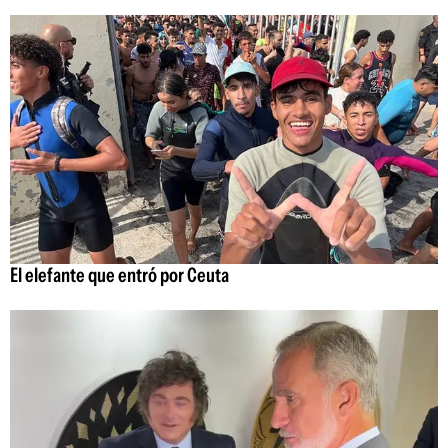
El elefante que entró por Ceuta