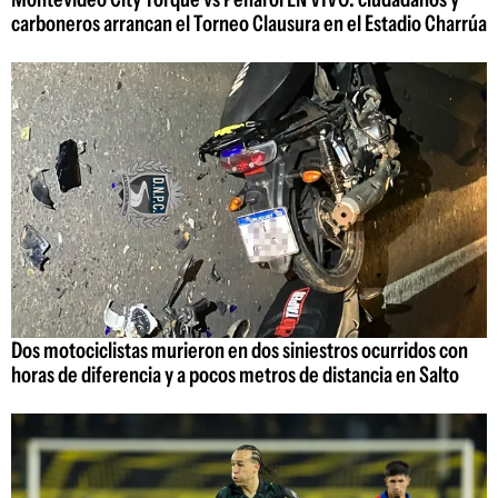
carboneros arrancan el Torneo Clausura en el Estadio Charrúa
Dos motociclistas murieron en dos siniestros ocurridos con
horas de diferencia y a pocos metros de distancia en Salto