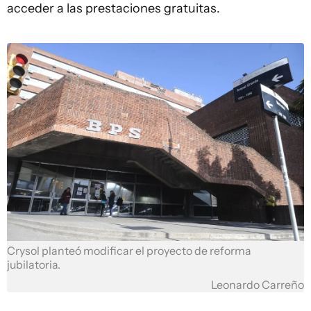
acceder a las prestaciones gratuitas.
Crysol planteó modificar el proyecto de reforma
jubilatoria.
Leonardo Carreño