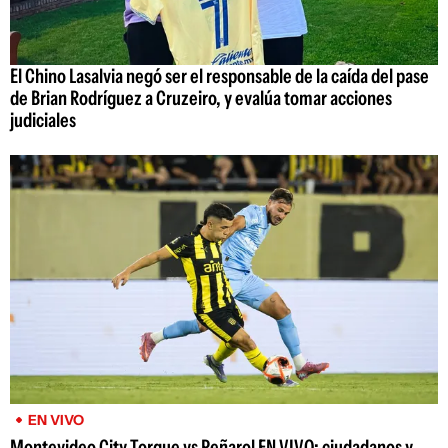
El Chino Lasalvia negó ser el responsable de la caída del pase
de Brian Rodríguez a Cruzeiro, y evalúa tomar acciones
judiciales
EN VIVO
Montevideo City Torque vs Peñarol EN VIVO: ciudadanos y