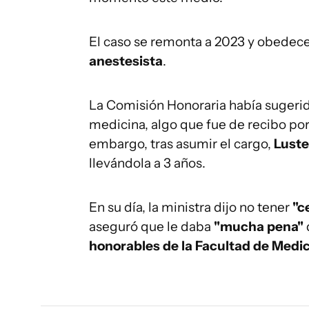
El caso se remonta a 2023 y obedec
anestesista
.
La Comisión Honoraria había sugerido
medicina, algo que fue de recibo por
embargo, tras asumir el cargo,
Luste
llevándola a 3 años.
En su día, la ministra dijo no tener
"c
aseguró que le daba
"mucha pena"
honorables de la Facultad de Medic