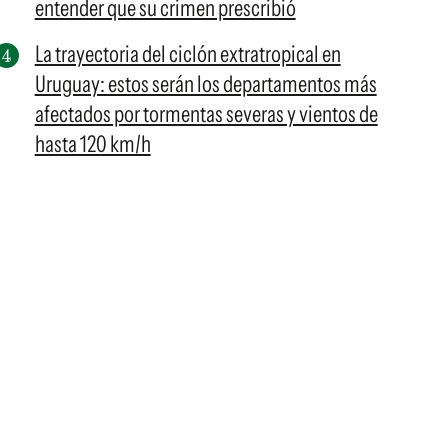
entender que su crimen prescribió
La trayectoria del ciclón extratropical en
Uruguay: estos serán los departamentos más
afectados por tormentas severas y vientos de
hasta 120 km/h