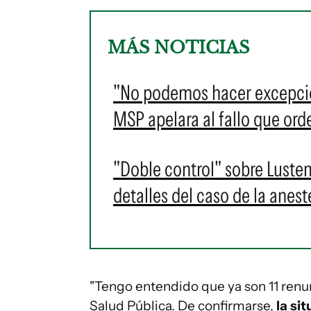
MÁS NOTICIAS
"No podemos hacer excepcio
MSP apelara al fallo que or
"Doble control" sobre Luste
detalles del caso de la anes
"Tengo entendido que ya son 11 renu
Salud Pública. De confirmarse,
la si