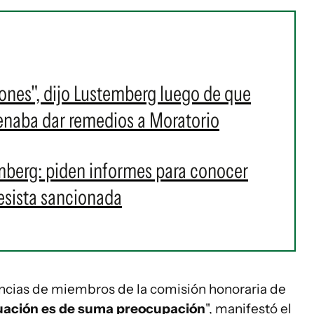
nes", dijo Lustemberg luego de que
denaba dar remedios a Moratorio
mberg: piden informes para conocer
tesista sancionada
ncias de miembros de la comisión honoraria de
tuación es de suma preocupación
", manifestó el