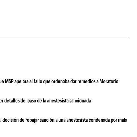
e MSP apelara al fallo que ordenaba dar remedios a Moratorio
 detalles del caso de la anestesista sancionada
u decisión de rebajar sanción a una anestesista condenada por mala