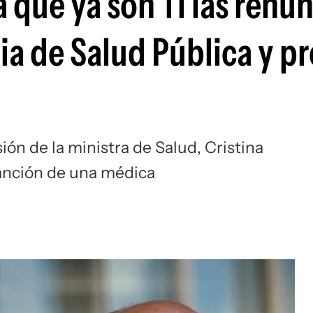
que ya son 11 las renun
ia de Salud Pública y p
ión de la ministra de Salud, Cristina
anción de una médica