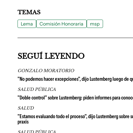
TEMAS
Lema
Comisión Honoraria
msp
SEGUÍ LEYENDO
GONZALO MORATORIO
"No podemos hacer excepciones", dijo Lustemberg luego de qu
SALUD PÚBLICA
"Doble control" sobre Lustemberg: piden informes para conocer
SALUD
"Estamos evaluando todo el proceso", dijo Lustemberg sobre s
praxis
SALUD PÚBLICA