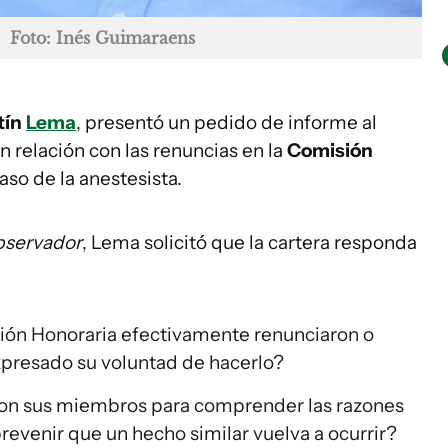
Foto: Inés Guimaraens
tín
Lema
, presentó un pedido de informe al
en relación con las renuncias en la
Comisión
caso de la anestesista.
bservador
, Lema solicitó que la cartera responda
ión Honoraria efectivamente renunciaron o
presado su voluntad de hacerlo?
con sus miembros para comprender las razones
revenir que un hecho similar vuelva a ocurrir?