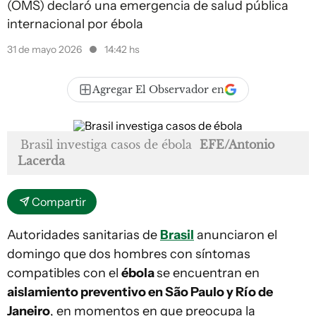
(OMS) declaró una emergencia de salud pública
internacional por ébola
31 de mayo 2026
14:42 hs
Agregar El Observador en
Brasil investiga casos de ébola
EFE/Antonio
Lacerda
Compartir
Autoridades sanitarias de
Brasil
anunciaron el
domingo que dos hombres con síntomas
compatibles con el
ébola
se encuentran en
aislamiento preventivo en São Paulo y Río de
Janeiro
, en momentos en que preocupa la