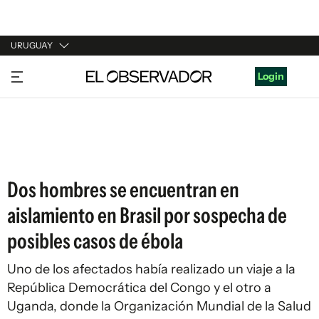
URUGUAY
URUGUAY
Login
ARGENTINA
ESPAÑA
ESTADOS UNIDOS
Dos hombres se encuentran en
aislamiento en Brasil por sospecha de
posibles casos de ébola
Uno de los afectados había realizado un viaje a la
República Democrática del Congo y el otro a
Uganda, donde la Organización Mundial de la Salud