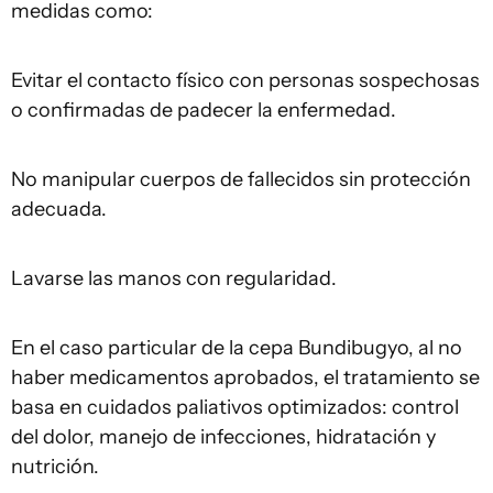
medidas como:
Evitar el contacto físico con personas sospechosas
o confirmadas de padecer la enfermedad.
No manipular cuerpos de fallecidos sin protección
adecuada.
Lavarse las manos con regularidad.
En el caso particular de la cepa Bundibugyo, al no
haber medicamentos aprobados, el tratamiento se
basa en cuidados paliativos optimizados: control
del dolor, manejo de infecciones, hidratación y
nutrición.