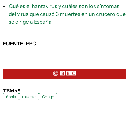
Qué es el hantavirus y cuáles son los síntomas
del virus que causó 3 muertes en un crucero que
se dirige a España
FUENTE:
BBC
TEMAS
ébola
muerte
Congo