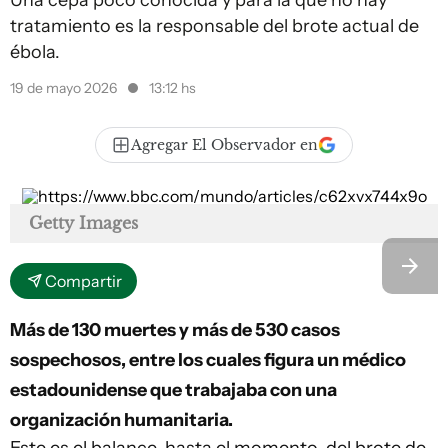
Una cepa poco conocida y para la que no hay
tratamiento es la responsable del brote actual de
ébola.
19 de mayo 2026
13:12 hs
Agregar El Observador en
Getty Images
Compartir
Más de 130 muertes y más de 530 casos
sospechosos, entre los cuales figura un médico
estadounidense que trabajaba con una
organización humanitaria.