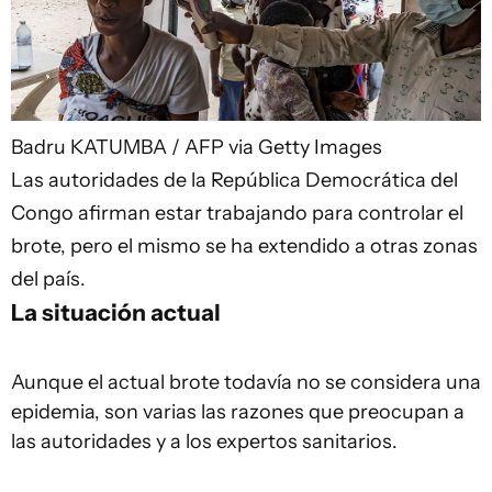
Badru KATUMBA / AFP via Getty Images
Las autoridades de la República Democrática del
Congo afirman estar trabajando para controlar el
brote, pero el mismo se ha extendido a otras zonas
del país.
La situación actual
Aunque el actual brote todavía no se considera una
epidemia, son varias las razones que preocupan a
las autoridades y a los expertos sanitarios.