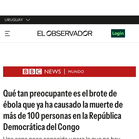
URUGUAY
URUGUAY
Login
ARGENTINA
ESPAÑA
ESTADOS UNIDOS
Qué tan preocupante es el brote de
ébola que ya ha causado la muerte de
más de 100 personas en la República
Democrática del Congo