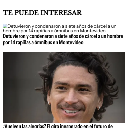
TE PUEDE INTERESAR
Detuvieron y condenaron a siete años de cárcel a un hombre
por 14 rapiñas a ómnibus en Montevideo
¿Vuelven las alegrías? El giro inesperado en el futuro de