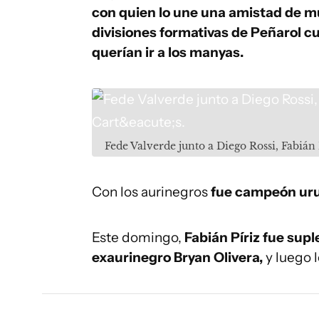
con quien lo une una amistad de mu
divisiones formativas de Peñarol cu
querían ir a los manyas.
Fede Valverde junto a Diego Rossi, Fabián 
Con los aurinegros
fue campeón uru
Este domingo,
Fabián Píriz fue supl
exaurinegro Bryan Olivera,
y luego l