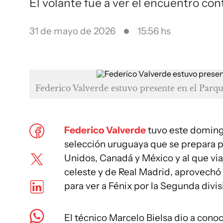
El volante fue a ver el encuentro con
31 de mayo de 2026
15:56 hs
Federico Valverde estuvo presente en el Parq
Federico Valverde
tuvo este domingo
selección uruguaya que se prepara pa
Unidos, Canadá y México y al que viaj
celeste y de Real Madrid, aprovechó 
para ver a Fénix por la Segunda divis
El técnico Marcelo Bielsa dio a conoc