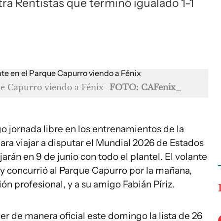
tra Rentistas que terminó igualado 1-1
ue Capurro viendo a Fénix
FOTO: CAFenix_
 jornada libre en los entrenamientos de la
ra viajar a disputar el Mundial 2026 de Estados
arán en 9 de junio con todo el plantel. El volante
y concurrió al Parque Capurro por la mañana,
ión profesional, y a su amigo Fabián Píriz.
er de manera oficial este domingo la lista de 26