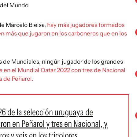
 del Mundo.
de Marcelo Bielsa,
hay más jugadores formados
én más que jugaron en los carboneros que en los
s de Mundiales, ningún jugador de los grandes
ue en el Mundial Qatar 2022 con tres de Nacional
s de Peñarol.
 26 de la selección uruguaya de
ron en Peñarol y tres en Nacional, y
s y seis en los tricolores