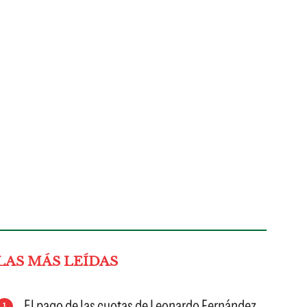
LAS MÁS LEÍDAS
El pago de las cuotas de Leonardo Fernández