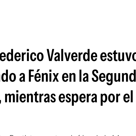
Si
Federico Valverde estuvo
do a Fénix en la Segun
, mientras espera por el