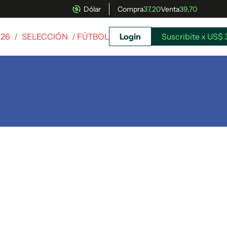
Dólar
Compra
37,20
Venta
39,70
026
/
SELECCIÓN
/ FÚTBOL
Login
Suscribite x US$ 
uscríbete ahora a El Observador y elegí hasta
donde llegar.
Suscribite x US$ 3,45