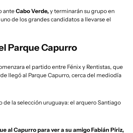
o ante
Cabo Verde,
y terminarán su grupo en
, uno de los grandes candidatos a llevarse el
 el Parque Capurro
menzara el partido entre Fénix y Rentistas, que
rde llegó al Parque Capurro, cerca del mediodía
 de la selección uruguaya: el arquero Santiago
ue al Capurro para ver a su amigo Fabián Píriz,