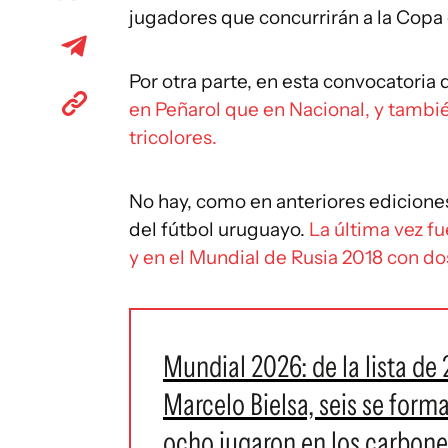
jugadores que concurrirán a la Copa
Por otra parte, en esta convocatoria 
en Peñarol que en Nacional, y tambi
tricolores.
No hay, como en anteriores edicione
del fútbol uruguayo.
La última vez f
y en el Mundial de Rusia 2018 con do
Mundial 2026: de la lista de
Marcelo Bielsa, seis se forma
ocho jugaron en los carbonero