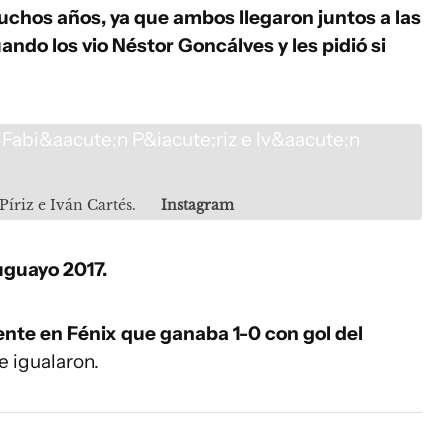
chos años, ya que ambos llegaron juntos a las
ando los vio Néstor Goncálves y les pidió si
Píriz e Iván Cartés.
Instagram
guayo 2017.
ente en Fénix que ganaba 1-0 con gol del
e igualaron.