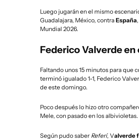
Luego jugarán en el mismo escenari
Guadalajara, México, contra
España
Mundial 2026.
Federico Valverde en
Faltando unos 15 minutos para que co
terminó igualado 1-1, Federico Valve
de este domingo.
Poco después lo hizo otro compañero
Mele, con pasado en los albivioletas.
Según pudo saber
Referí
, V
alverde f