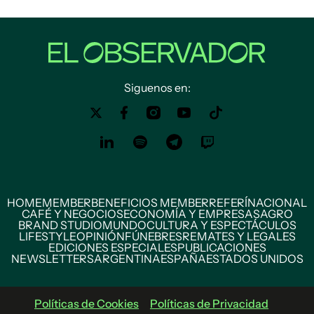
Siguenos en:
HOME
MEMBER
BENEFICIOS MEMBER
REFERÍ
NACIONAL
CAFÉ Y NEGOCIOS
ECONOMÍA Y EMPRESAS
AGRO
BRAND STUDIO
MUNDO
CULTURA Y ESPECTÁCULOS
LIFESTYLE
OPINIÓN
FÚNEBRES
REMATES Y LEGALES
EDICIONES ESPECIALES
PUBLICACIONES
NEWSLETTERS
ARGENTINA
ESPAÑA
ESTADOS UNIDOS
Políticas de Cookies
Políticas de Privacidad