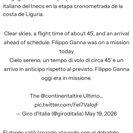
italiano del Ineos en la etapa cronometrada de la
costa de Liguria.
Clear skies, a flight time of about 45', and an arrival
ahead of schedule. Filippo Ganna was on a mission
today
Cielo sereno, un tempo di volo di circa 45' e un
arrivo in anticipo rispetto al previsto. Filippo Ganna
oggi era in missione.
The
@continentaltire
Ultimo…
pic.twitter.com/Fel7ValojF
— Giro d'Italia (@giroditalia)
May 19, 2026
El danés salió lanzado ataviado con el debatido