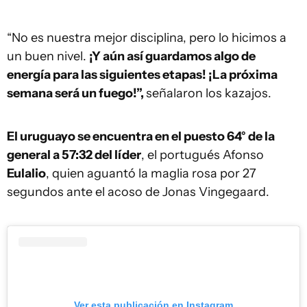
“No es nuestra mejor disciplina, pero lo hicimos a
un buen nivel.
¡Y aún así guardamos algo de
energía para las siguientes etapas! ¡La próxima
semana será un fuego!”,
señalaron los kazajos.
El uruguayo se encuentra en el puesto 64° de la
general a 57:32 del líder
, el portugués Afonso
Eulalio
, quien aguantó la maglia rosa por 27
segundos ante el acoso de Jonas Vingegaard.
Ver esta publicación en Instagram