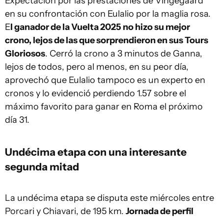
Expectación por las prestaciones de Vingegaard
en su confrontación con Eulalio por la maglia rosa.
E
l ganador de la Vuelta 2025 no hizo su mejor
crono, lejos de las que sorprendieron en sus Tours
Gloriosos
. Cerró la crono a 3 minutos de Ganna,
lejos de todos, pero al menos, en su peor día,
aprovechó que Eulalio tampoco es un experto en
cronos y lo evidenció perdiendo 1.57 sobre el
máximo favorito para ganar en Roma el próximo
día 31.
Undécima etapa con una interesante
segunda mitad
La undécima etapa se disputa este miércoles entre
Porcari y Chiavari, de 195 km.
Jornada de perfil