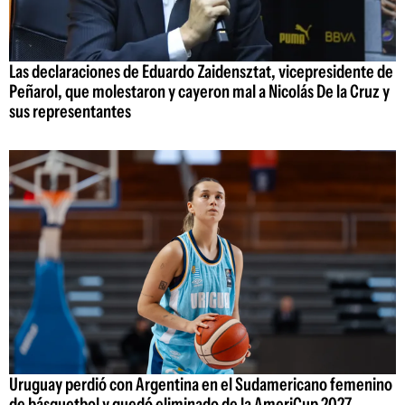
Las declaraciones de Eduardo Zaidensztat, vicepresidente de
Peñarol, que molestaron y cayeron mal a Nicolás De la Cruz y
sus representantes
Uruguay perdió con Argentina en el Sudamericano femenino
de básquetbol y quedó eliminado de la AmeriCup 2027