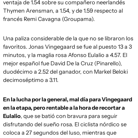
ventaja de 1.54 sobre su compañero neerlandés
Thymen Arensman, a 1.54, y de 1.59 respecto al
francés Remi Cavagna (Groupama).
Una paliza considerable de la que no se libraron los
favoritos. Jonas Vingegaard se fue al puesto 13 a 3
minutos, y la maglia rosa Afonso Eulalio a 4.57. El
mejor español fue David De la Cruz (Pinarello),
duodécimo a 2.52 del ganador, con Markel Beloki
decimoséptimo a 3.11.
En la lucha por la general, mal día para Vingegaard
en la etapa, pero rentable a la hora de recortar a
Eulalio
, que se batió con bravura para seguir
disfrutando del sueño rosa. El ciclista nórdico se
coloca a 27 segundos del luso, mientras que