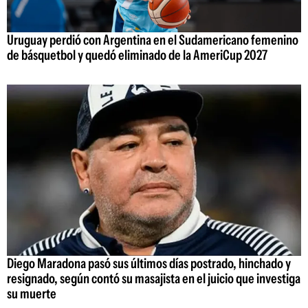
Uruguay perdió con Argentina en el Sudamericano femenino
de básquetbol y quedó eliminado de la AmeriCup 2027
Diego Maradona pasó sus últimos días postrado, hinchado y
resignado, según contó su masajista en el juicio que investiga
su muerte