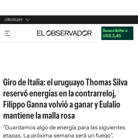
URUGUAY
Suscribite x
URUGUAY
US$ 3,45
ARGENTINA
ESPAÑA
ESTADOS UNIDOS
Giro de Italia: el uruguayo Thomas Silva
reservó energías en la contrarreloj,
Filippo Ganna volvió a ganar y Eulalio
mantiene la malla rosa
"Guardamos algo de energía para las siguientes
etapas. La próxima semana será un fuego”,