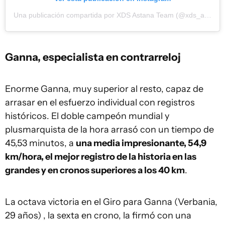
Una publicación compartida por XDS Astana Team (@xds_astana_team)
Ganna, especialista en contrarreloj
Enorme Ganna, muy superior al resto, capaz de
arrasar en el esfuerzo individual con registros
históricos. El doble campeón mundial y
plusmarquista de la hora arrasó con un tiempo de
45,53 minutos, a
una media impresionante, 54,9
km/hora, el mejor registro de la historia en las
grandes y en cronos superiores a los 40 km
.
La octava victoria en el Giro para Ganna (Verbania,
29 años) , la sexta en crono, la firmó con una