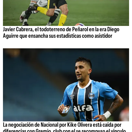
Javier Cabrera, el todoterreno de Peñarol en la era Diego
Aguirre que ensancha sus estadísticas como asistidor
La negociación de Nacional por Kike Olivera está caída por
diferencias con Gremio, club con el se recompuso el vínculo