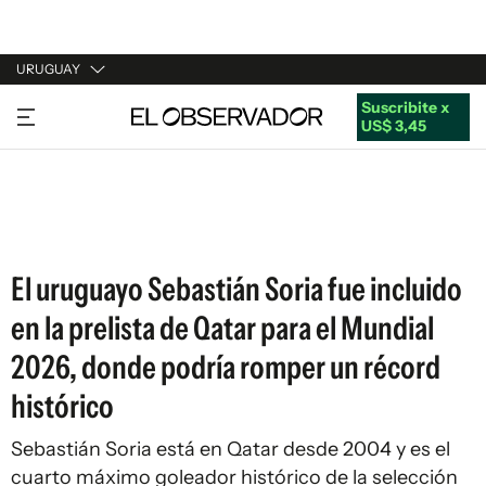
URUGUAY
Suscribite x
URUGUAY
US$ 3,45
ARGENTINA
ESPAÑA
ESTADOS UNIDOS
El uruguayo Sebastián Soria fue incluido
en la prelista de Qatar para el Mundial
2026, donde podría romper un récord
histórico
Sebastián Soria está en Qatar desde 2004 y es el
cuarto máximo goleador histórico de la selección