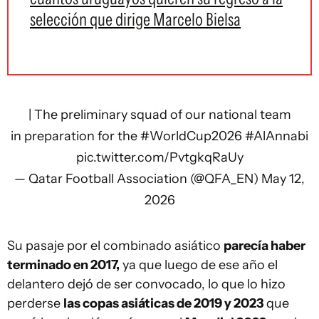
selección que dirige Marcelo Bielsa
| The preliminary squad of our national team
in preparation for the
#WorldCup2026
#AlAnnabi
pic.twitter.com/PvtgkqRaUy
— Qatar Football Association (@QFA_EN)
May 12,
2026
Su pasaje por el combinado asiático
parecía haber
terminado en 2017,
ya que luego de ese año el
delantero dejó de ser convocado, lo que lo hizo
perderse
las copas asiáticas de 2019 y 2023
que