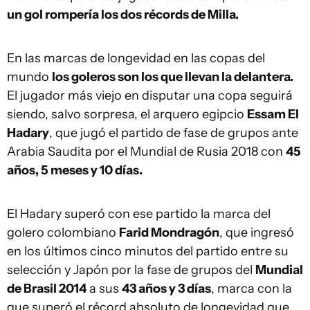
un gol rompería los dos récords de Milla.
En las marcas de longevidad en las copas del
mundo
los goleros son los que llevan la delantera.
El jugador más viejo en disputar una copa seguirá
siendo, salvo sorpresa, el arquero egipcio
Essam El
Hadary
, que jugó el partido de fase de grupos ante
Arabia Saudita por el Mundial de Rusia 2018 con
45
años, 5 meses y 10 días.
El Hadary superó con ese partido la marca del
golero colombiano
Farid Mondragón
, que ingresó
en los últimos cinco minutos del partido entre su
selección y Japón por la fase de grupos del
Mundial
de Brasil 2014
a sus
43 años y 3 días
, marca con la
que superó el récord absoluto de longevidad que