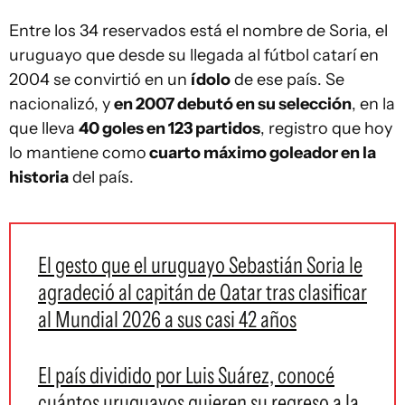
Entre los 34 reservados está el nombre de Soria, el
uruguayo que desde su llegada al fútbol catarí en
2004 se convirtió en un
ídolo
de ese país. Se
nacionalizó, y
en 2007 debutó en su selección
, en la
que lleva
40 goles en 123 partidos
, registro que hoy
lo mantiene como
cuarto máximo goleador en la
historia
del país.
El gesto que el uruguayo Sebastián Soria le
agradeció al capitán de Qatar tras clasificar
al Mundial 2026 a sus casi 42 años
El país dividido por Luis Suárez, conocé
cuántos uruguayos quieren su regreso a la