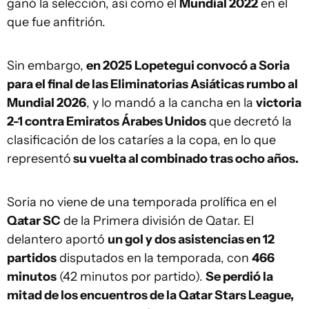
ganó la selección, así como el
Mundial 2022
en el
que fue anfitrión.
Sin embargo,
en 2025 Lopetegui convocó a Soria
para el final de las Eliminatorias Asiáticas rumbo al
Mundial 2026
, y lo mandó a la cancha en la
victoria
2-1 contra Emiratos Árabes Unidos
que decretó la
clasificación de los cataríes a la copa, en lo que
representó
su vuelta al combinado tras ocho años.
Soria no viene de una temporada prolífica en el
Qatar SC
de la Primera división de Qatar. El
delantero aportó
un gol y dos asistencias en 12
partidos
disputados en la temporada, con
466
minutos
(42 minutos por partido).
Se perdió la
mitad de los encuentros de la Qatar Stars League,