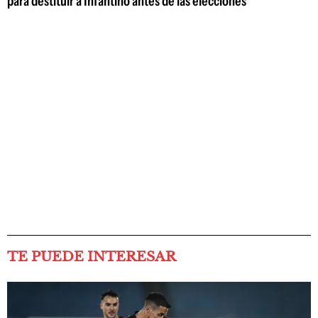
para destituir a Infantino antes de las elecciones
TE PUEDE INTERESAR