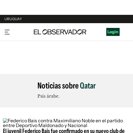
URUGUAY
URUGUAY
Login
ARGENTINA
ESPAÑA
ESTADOS UNIDOS
Noticias sobre
Qatar
Psís árabe.
El juvenil Federico Bais fue confirmado en su nuevo club de