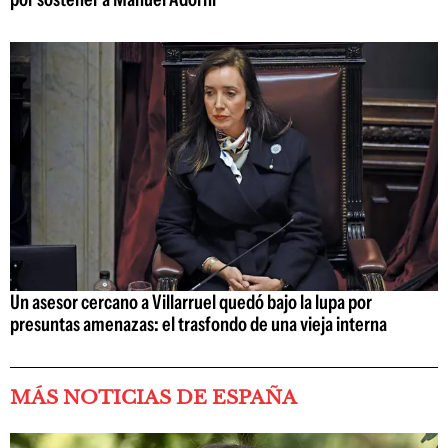
Un asesor cercano a Villarruel quedó bajo la lupa por
presuntas amenazas: el trasfondo de una vieja interna
MÁS NOTICIAS DE ESPAÑA