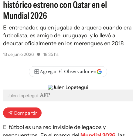
histórico estreno con Qatar en el
Mundial 2026
El entrenador, quien jugaba de arquero cuando era
futbolista, es amigo del uruguayo, y lo llevó a
debutar oficialmente en los merengues en 2018
13 de junio 2026
18:35 hs
Agregar El Observador en
AFP
Julen Lopetegui
Compartir
El fútbol es una red invisible de legados y
reencuentros. En el marco del
Mundial 2026
, las