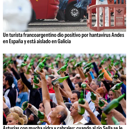
Un turista francoargentino dio positivo por hantavirus Andes
en España y está aislado en Galicia
Asturias con mucha sidra y cabrales: cuando al río Sella se le