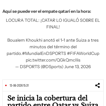
Aquí se puede ver el empate qatarí en la hora:
LOCURA TOTAL: ¡CATAR LO IGUALÓ SOBRE EL
FINAL!
Boualem Khoukhi anotó el 1-1 ante Suiza a tres
minutos del término del
partido.
#MundialEnDSPORTS
#FIFAWorldCup
pic.twitter.com/QGkQmcIlis
— DSPORTS (@DSports)
June 13, 2026
13-06-2026 15:31
Se inicia la cobertura del
partido entre Qatar vs Suiza