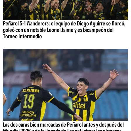
Peñarol 5-1 Wanderers: el equipo de Diego Aguirre se floreó,
goleó con un notable Leonel Jaime y es bicampeón del
Torneo Intermedio
Las dos caras bien marcadas de Peñarol antes y después del
Mundial 2026 y de la llegada de Leonel Jaime; los números