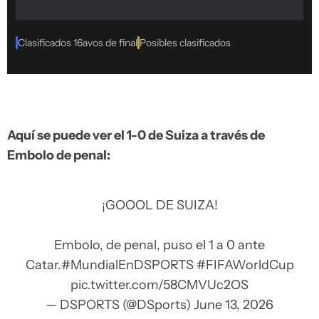
Aquí se puede ver el 1-0 de Suiza a través de
Embolo de penal:
¡GOOOL DE SUIZA!
Embolo, de penal, puso el 1 a 0 ante
Catar.
#MundialEnDSPORTS
#FIFAWorldCup
pic.twitter.com/58CMVUc2OS
— DSPORTS (@DSports)
June 13, 2026