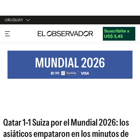
URUGUAY
Suscribite x
URUGUAY
US$ 3,45
ARGENTINA
ESPAÑA
ESTADOS UNIDOS
Qatar 1-1 Suiza por el Mundial 2026: los
asiáticos empataron en los minutos de