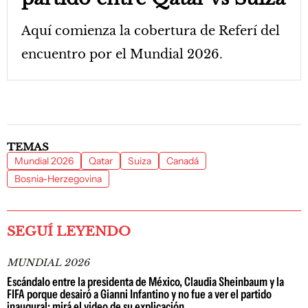
Aquí comienza la cobertura de Referí del
encuentro por el Mundial 2026.
TEMAS
Mundial 2026
Qatar
Suiza
Canadá
Bosnia-Herzegovina
SEGUÍ LEYENDO
MUNDIAL 2026
Escándalo entre la presidenta de México, Claudia Sheinbaum y la
FIFA porque desairó a Gianni Infantino y no fue a ver el partido
inaugural: mirá el video de su explicación