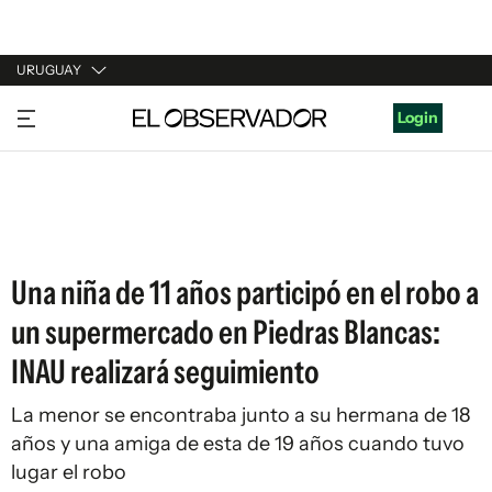
URUGUAY
URUGUAY
Login
ARGENTINA
ESPAÑA
ESTADOS UNIDOS
Una niña de 11 años participó en el robo a
un supermercado en Piedras Blancas:
INAU realizará seguimiento
La menor se encontraba junto a su hermana de 18
años y una amiga de esta de 19 años cuando tuvo
lugar el robo