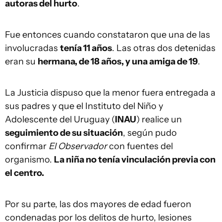
autoras del hurto
.
Fue entonces cuando constataron que una de las
involucradas
tenía 11 años
. Las otras dos detenidas
eran su
hermana, de 18 años, y una amiga de 19
.
La Justicia dispuso que la menor fuera entregada a
sus padres y que el Instituto del Niño y
Adolescente del Uruguay (
INAU
) realice un
seguimiento de su situación
, según pudo
confirmar
El Observador
con fuentes del
organismo.
La niña no tenía vinculación previa con
el centro.
Por su parte, las dos mayores de edad fueron
condenadas por los delitos de hurto, lesiones