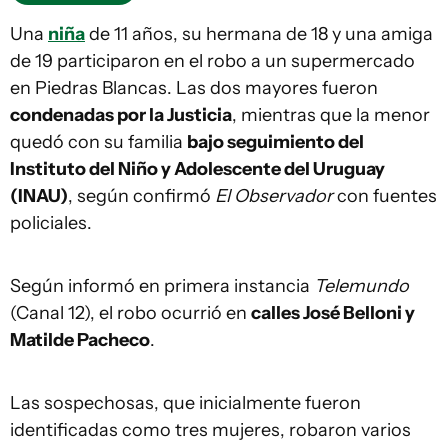
Una
niña
de 11 años, su hermana de 18 y una amiga
de 19 participaron en el robo a un supermercado
en Piedras Blancas. Las dos mayores fueron
condenadas por la Justicia
, mientras que la menor
quedó con su familia
bajo seguimiento del
Instituto del Niño y Adolescente del Uruguay
(INAU)
, según confirmó
El Observador
con fuentes
policiales.
Según informó en primera instancia
Telemundo
(Canal 12), el robo ocurrió en
calles José Belloni y
Matilde Pacheco
.
Las sospechosas, que inicialmente fueron
identificadas como tres mujeres, robaron varios