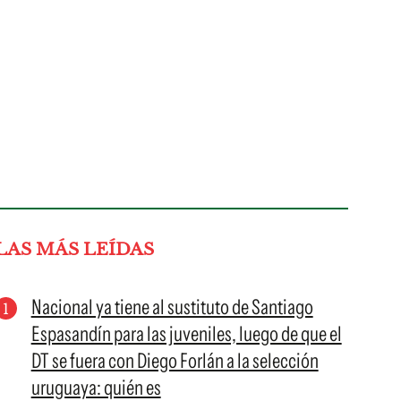
LAS MÁS LEÍDAS
Nacional ya tiene al sustituto de Santiago
Espasandín para las juveniles, luego de que el
DT se fuera con Diego Forlán a la selección
uruguaya: quién es