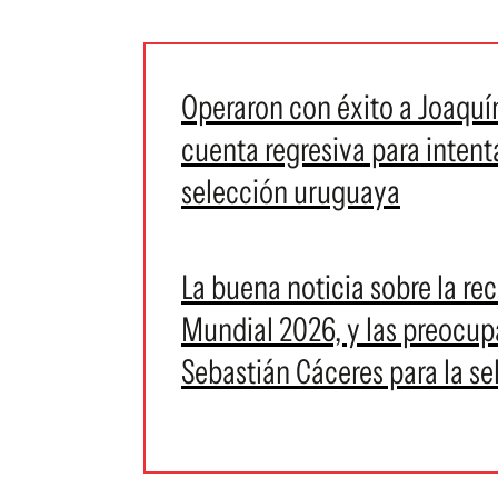
Operaron con éxito a Joaquín
cuenta regresiva para intent
selección uruguaya
La buena noticia sobre la re
Mundial 2026, y las preocup
Sebastián Cáceres para la s