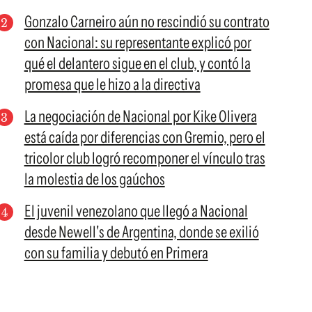
Gonzalo Carneiro aún no rescindió su contrato
con Nacional: su representante explicó por
qué el delantero sigue en el club, y contó la
promesa que le hizo a la directiva
La negociación de Nacional por Kike Olivera
está caída por diferencias con Gremio, pero el
tricolor club logró recomponer el vínculo tras
la molestia de los gaúchos
El juvenil venezolano que llegó a Nacional
desde Newell's de Argentina, donde se exilió
con su familia y debutó en Primera