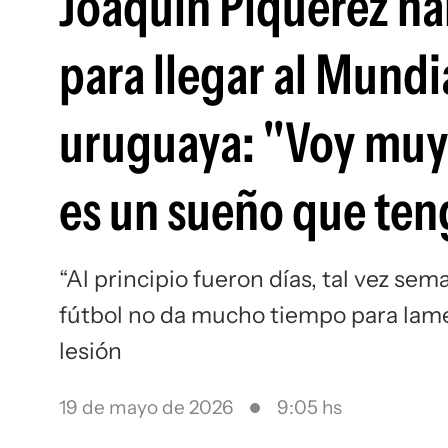
Joaquín Piquerez ha
para llegar al Mundi
uruguaya: "Voy muy 
es un sueño que ten
“Al principio fueron días, tal vez sema
fútbol no da mucho tiempo para lame
lesión
19 de mayo de 2026
9:05 hs