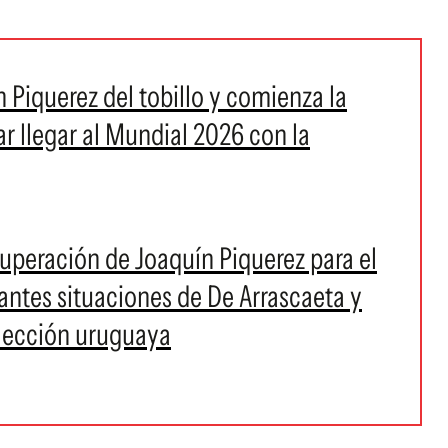
 Piquerez del tobillo y comienza la
ar llegar al Mundial 2026 con la
cuperación de Joaquín Piquerez para el
antes situaciones de De Arrascaeta y
elección uruguaya