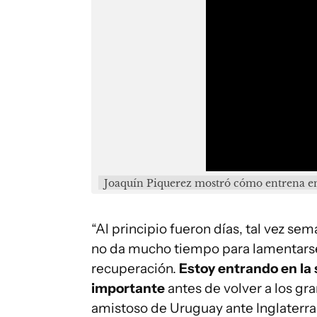
Joaquín Piquerez mostró cómo entrena e
“Al principio fueron días, tal vez sem
no da mucho tiempo para lamentarse
recuperación.
Estoy entrando en la
importante
antes de volver a los gram
amistoso de Uruguay ante Inglaterr