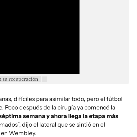
n su recuperación
anas, difíciles para asimilar todo, pero el fútbol
. Poco después de la cirugía ya comencé la
 séptima semana y ahora llega la etapa más
ados”, dijo el lateral que se sintió en el
a en Wembley.