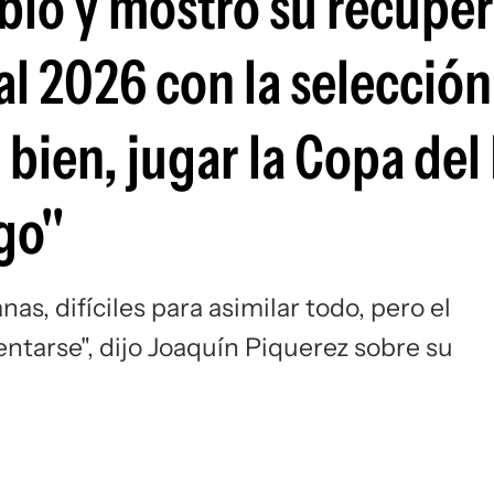
bló y mostró su recupe
Si
al 2026 con la selección
bien, jugar la Copa de
go"
nas, difíciles para asimilar todo, pero el
ntarse", dijo Joaquín Piquerez sobre su