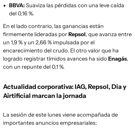
BBVA:
Suaviza las pérdidas con una leve caída
del 0,16 %.
En el lado contrario, las ganancias están
firmemente lideradas por
Repsol
, que avanza entre
un 1,9 % y un 2,66 % impulsada por el
encarecimiento del crudo. El otro valor que ha
logrado registrar tímidos avances ha sido
Enagás
,
con un repunte del 0,1 %.
Actualidad corporativa: IAG, Repsol, Dia y
Airtificial marcan la jornada
La sesión de este lunes viene acompañada de
importantes anuncios empresariales: