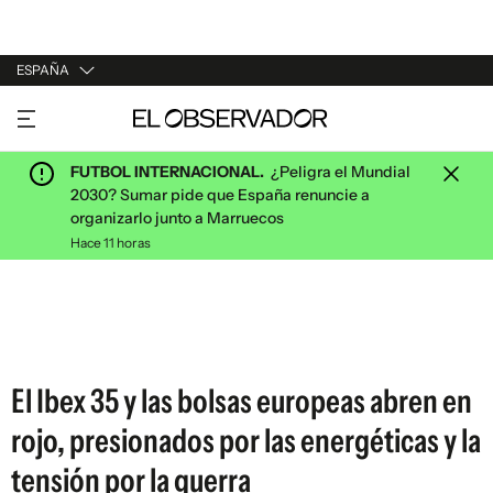
ESPAÑA
URUGUAY
ARGENTINA
FUTBOL INTERNACIONAL.
¿Peligra el Mundial
ESPAÑA
2030? Sumar pide que España renuncie a
organizarlo junto a Marruecos
ESTADOS UNIDOS
Hace 11 horas
El Ibex 35 y las bolsas europeas abren en
rojo, presionados por las energéticas y la
tensión por la guerra