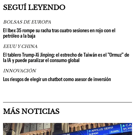
SEGUÍ LEYENDO
BOLSAS DE EUROPA
El Ibex 35 rompe su racha tras cuatro sesiones en rojo con el
petróleo a la baja
EEUU Y CHINA
El tablero Trump-Xi Jinping: el estrecho de Taiwán es el "Ormuz" de
la IA y puede paralizar el consumo global
INNOVACIÓN
Los riesgos de elegir un chatbot como asesor de inversión
MÁS NOTICIAS