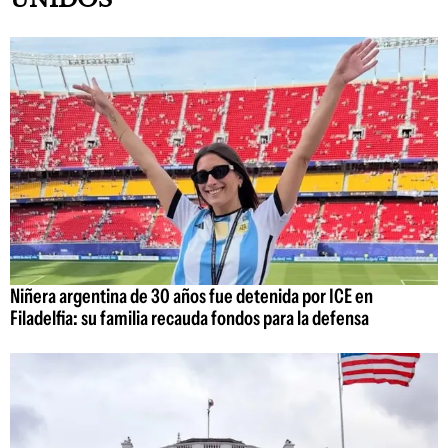
Niñera argentina de 30 años fue detenida por ICE en
Filadelfia: su familia recauda fondos para la defensa