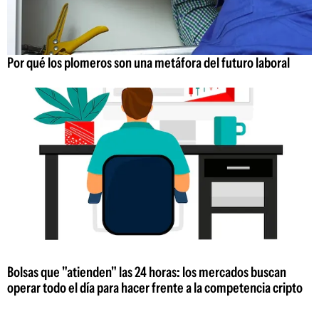
Por qué los plomeros son una metáfora del futuro laboral
Bolsas que "atienden" las 24 horas: los mercados buscan
operar todo el día para hacer frente a la competencia cripto