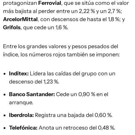
protagonizan
Ferrovial
, que se sitúa como el valor
más bajista al perder entre un 2,22 % y un 2,7 %;
ArcelorMittal
, con descensos de hasta el 1,8 %; y
Grifols
, que cede un 1,6 %.
Entre los grandes valores y pesos pesados del
índice, los números rojos también se imponen:
Inditex:
Lidera las caídas del grupo con un
descenso del 1,23 %.
Banco Santander:
Cede un 0,90 % en el
arranque.
Iberdrola:
Registra una bajada del 0,60 %.
Telefónica:
Anota un retroceso del 0,48 %.