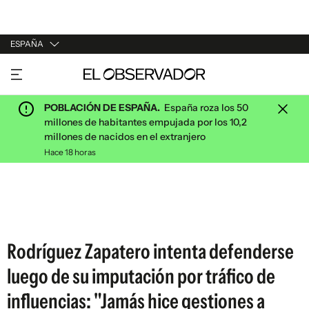
ESPAÑA
URUGUAY
ARGENTINA
POBLACIÓN DE ESPAÑA.
España roza los 50
ESPAÑA
millones de habitantes empujada por los 10,2
millones de nacidos en el extranjero
ESTADOS UNIDOS
Hace 18 horas
Rodríguez Zapatero intenta defenderse
luego de su imputación por tráfico de
influencias: "Jamás hice gestiones a