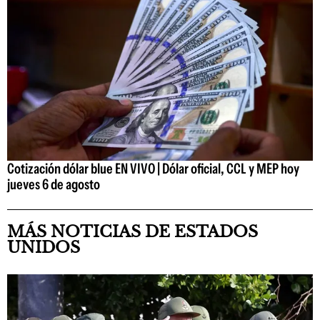
Cotización dólar blue EN VIVO | Dólar oficial, CCL y MEP hoy
jueves 6 de agosto
MÁS NOTICIAS DE ESTADOS
UNIDOS