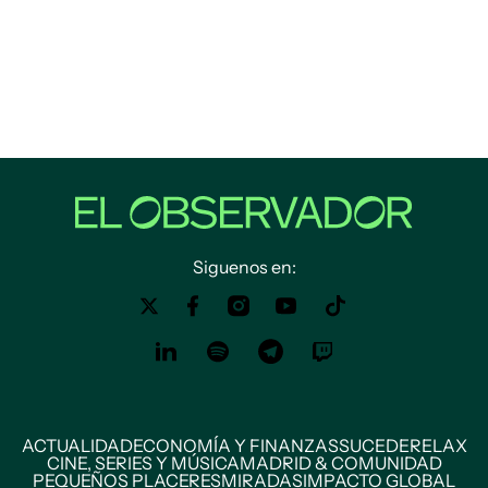
Siguenos en:
ACTUALIDAD
ECONOMÍA Y FINANZAS
SUCEDE
RELAX
CINE, SERIES Y MÚSICA
MADRID & COMUNIDAD
PEQUEÑOS PLACERES
MIRADAS
IMPACTO GLOBAL