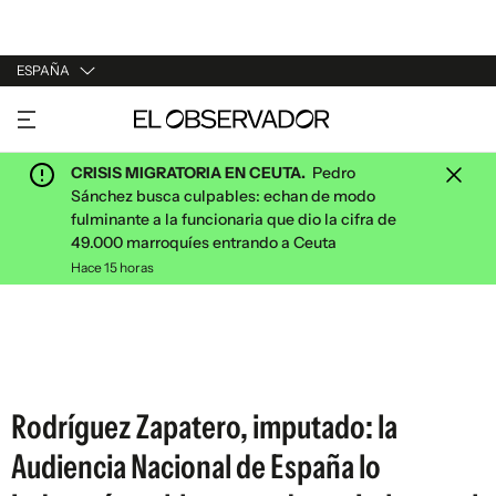
ESPAÑA
URUGUAY
ARGENTINA
CRISIS MIGRATORIA EN CEUTA.
Pedro
ESPAÑA
Sánchez busca culpables: echan de modo
fulminante a la funcionaria que dio la cifra de
ESTADOS UNIDOS
49.000 marroquíes entrando a Ceuta
Hace 15 horas
Rodríguez Zapatero, imputado: la
Audiencia Nacional de España lo