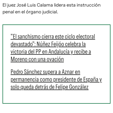
El juez José Luis Calama lidera esta instrucción
penal en el órgano judicial.
"El sanchismo cierra este ciclo electoral
devastado": Núñez Feijóo celebra la
victoria del PP en Andalucía y recibe a
Moreno con una ovación
Pedro Sánchez supera a Aznar en
permanencia como presidente de España y
solo queda detrás de Felipe González