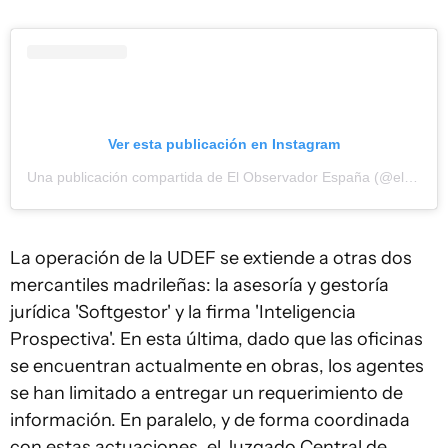
Ver esta publicación en Instagram
Una publicación compartida de El Observador España (@elobservadores)
La operación de la UDEF se extiende a otras dos
mercantiles madrileñas: la asesoría y gestoría
jurídica 'Softgestor' y la firma 'Inteligencia
Prospectiva'. En esta última, dado que las oficinas
se encuentran actualmente en obras, los agentes
se han limitado a entregar un requerimiento de
información. En paralelo, y de forma coordinada
con estas actuaciones, el Juzgado Central de