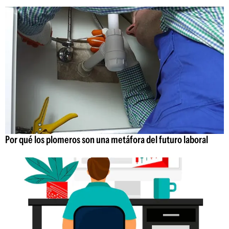
Por qué los plomeros son una metáfora del futuro laboral