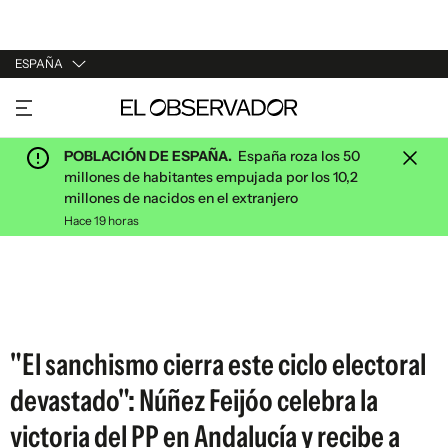
ESPAÑA
URUGUAY
ARGENTINA
POBLACIÓN DE ESPAÑA.
España roza los 50
ESPAÑA
millones de habitantes empujada por los 10,2
millones de nacidos en el extranjero
ESTADOS UNIDOS
Hace 19 horas
"El sanchismo cierra este ciclo electoral
devastado": Núñez Feijóo celebra la
victoria del PP en Andalucía y recibe a