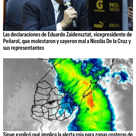
Las declaraciones de Eduardo Zaidensztat, vicepresidente de
Peñarol, que molestaron y cayeron mal a Nicolás De la Cruz y
sus representantes
Sinae explicó qué implica la alerta roja para zonas costeras de