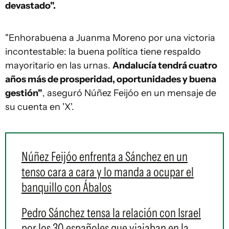
devastado".
"Enhorabuena a Juanma Moreno por una victoria
incontestable: la buena política tiene respaldo
mayoritario en las urnas.
Andalucía tendrá cuatro
años más de prosperidad, oportunidades y buena
gestión"
, aseguró Núñez Feijóo en un mensaje de
su cuenta en 'X'.
Núñez Feijóo enfrenta a Sánchez en un
tenso cara a cara y lo manda a ocupar el
banquillo con Ábalos
Pedro Sánchez tensa la relación con Israel
por los 30 españoles que viajaban en la