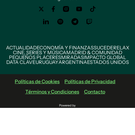
ACTUALIDAD
ECONOMÍA Y FINANZAS
SUCEDE
RELAX
CINE, SERIES Y MÚSICA
MADRID & COMUNIDAD
PEQUEÑOS PLACERES
MIRADAS
IMPACTO GLOBAL
DATA CLAVE
URUGUAY
ARGENTINA
ESTADOS UNIDOS
Políticas de Cookies
Políticas de Privacidad
Términos y Condiciones
Contacto