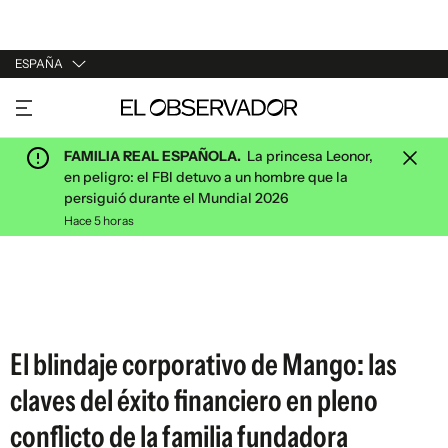
ESPAÑA
URUGUAY
ARGENTINA
FAMILIA REAL ESPAÑOLA.
La princesa Leonor,
ESPAÑA
en peligro: el FBI detuvo a un hombre que la
persiguió durante el Mundial 2026
ESTADOS UNIDOS
Hace 5 horas
El blindaje corporativo de Mango: las
claves del éxito financiero en pleno
conflicto de la familia fundadora