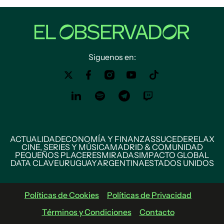
Siguenos en:
ACTUALIDAD
ECONOMÍA Y FINANZAS
SUCEDE
RELAX
CINE, SERIES Y MÚSICA
MADRID & COMUNIDAD
PEQUEÑOS PLACERES
MIRADAS
IMPACTO GLOBAL
DATA CLAVE
URUGUAY
ARGENTINA
ESTADOS UNIDOS
Políticas de Cookies
Políticas de Privacidad
Términos y Condiciones
Contacto