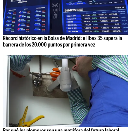
Récord histórico en la Bolsa de Madrid: el Ibex 35 supera la
barrera de los 20.000 puntos por primera vez
Por qué los plomeros son una metáfora del futuro laboral