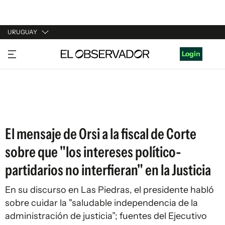
URUGUAY
URUGUAY
Login
ARGENTINA
ESPAÑA
ESTADOS UNIDOS
El mensaje de Orsi a la fiscal de Corte
sobre que "los intereses político-
partidarios no interfieran" en la Justicia
En su discurso en Las Piedras, el presidente habló
sobre cuidar la "saludable independencia de la
administración de justicia”; fuentes del Ejecutivo