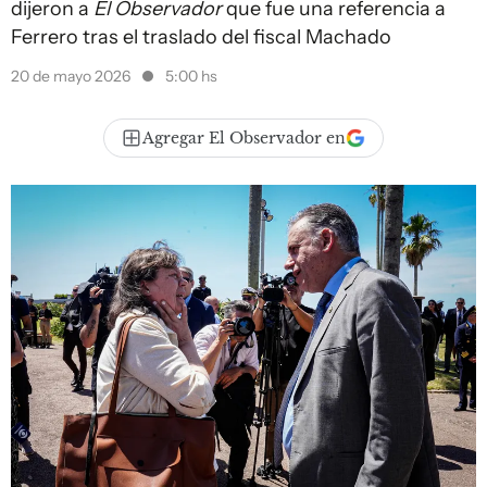
dijeron a
El Observador
que fue una referencia a
Ferrero tras el traslado del fiscal Machado
20 de mayo 2026
5:00 hs
Agregar El Observador en