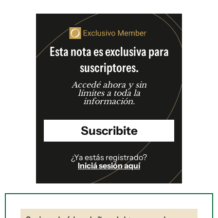
Esta nota es exclusiva para
suscriptores.
Accedé ahora y sin
límites a toda la
información.
Suscribite
¿Ya estás registrado?
Iniciá sesión aquí