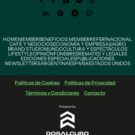
HOME
MEMBER
BENEFICIOS MEMBER
REFERÍ
NACIONAL
CAFÉ Y NEGOCIOS
ECONOMÍA Y EMPRESAS
AGRO
BRAND STUDIO
MUNDO
CULTURA Y ESPECTÁCULOS
LIFESTYLE
OPINIÓN
FÚNEBRES
REMATES Y LEGALES
EDICIONES ESPECIALES
PUBLICACIONES
NEWSLETTERS
ARGENTINA
ESPAÑA
ESTADOS UNIDOS
Políticas de Cookies
Políticas de Privacidad
Términos y Condiciones
Contacto