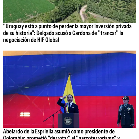
"Uruguay está a punto de perder la mayor inversión privada
de su historia": Delgado acusó a Cardona de "trancar" la
negociación de HIF Global
Abelardo de la Espriella asumió como presidente de
Colombia: prometió "derrotar" al "narcoterrorismo" y