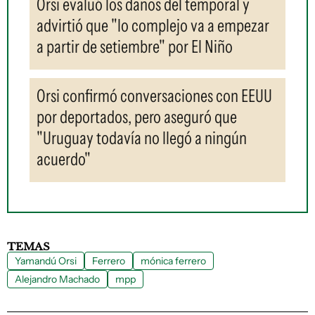
Orsi evaluó los daños del temporal y
advirtió que "lo complejo va a empezar
a partir de setiembre" por El Niño
Orsi confirmó conversaciones con EEUU
por deportados, pero aseguró que
"Uruguay todavía no llegó a ningún
acuerdo"
TEMAS
Yamandú Orsi
Ferrero
mónica ferrero
Alejandro Machado
mpp