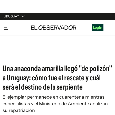
URUGUAY
URUGUAY
Login
ARGENTINA
ESPAÑA
ESTADOS UNIDOS
Una anaconda amarilla llegó "de polizón"
a Uruguay: cómo fue el rescate y cuál
será el destino de la serpiente
El ejemplar permanece en cuarentena mientras
especialistas y el Ministerio de Ambiente analizan
su repatriación