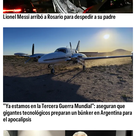
Lionel Messi arribó a Rosario para despedir a su padre
"Ya estamos en la Tercera Guerra Mundial": aseguran que
gigantes tecnológicos preparan un búnker en Argentina para
el apocalipsis