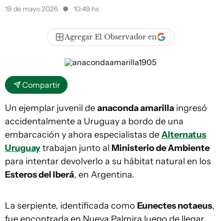
19 de mayo 2026
10:49 hs
Agregar El Observador en
Compartir
Un ejemplar juvenil de
anaconda amarilla
ingresó
accidentalmente a Uruguay a bordo de una
embarcación y ahora especialistas de
Alternatus
Uruguay
trabajan junto al
Ministerio de Ambiente
para intentar devolverlo a su hábitat natural en los
Esteros del Iberá
, en Argentina.
La serpiente, identificada como
Eunectes notaeus
,
fue encontrada en Nueva Palmira luego de llegar