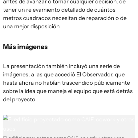
antes de avanzar o tomar cualquier decisión, de
tener un relevamiento detallado de cuántos
metros cuadrados necesitan de reparación o de
una mejor disposición.
Más imágenes
La presentación también incluyó una serie de
imágenes, a las que accedió El Observador, que
hasta ahora no habían trascendido públicamente
sobre la idea que maneja el equipo que está detrás
del proyecto.