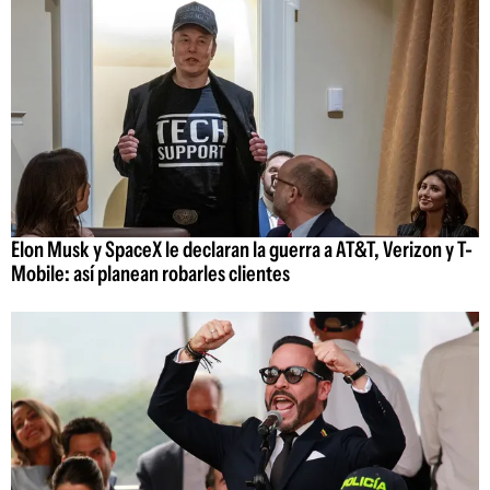
Elon Musk y SpaceX le declaran la guerra a AT&T, Verizon y T-
Mobile: así planean robarles clientes