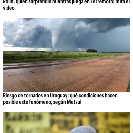
Rolín, quien sorprendió mientras juega en Terremoto; mirá el
video
Riesgo de tornados en Uruguay: qué condiciones hacen
posible este fenómeno, según Metsul