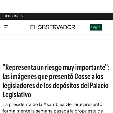
URUGUAY
URUGUAY
Login
ARGENTINA
ESPAÑA
ESTADOS UNIDOS
"Representa un riesgo muy importante":
las imágenes que presentó Cosse a los
legisladores de los depósitos del Palacio
Legislativo
La presidenta de la Asamblea General presentó
formalmente la semana pasada la propuesta de