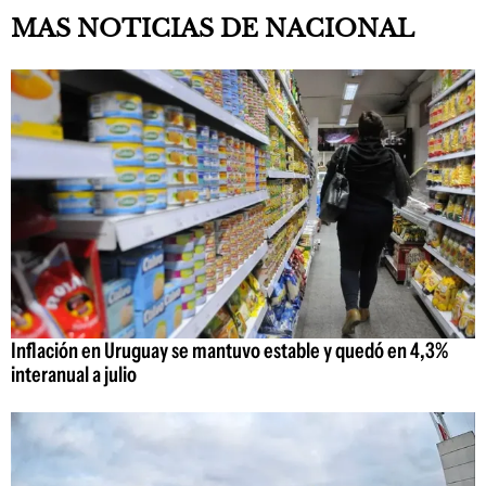
MAS NOTICIAS DE NACIONAL
Inflación en Uruguay se mantuvo estable y quedó en 4,3%
interanual a julio