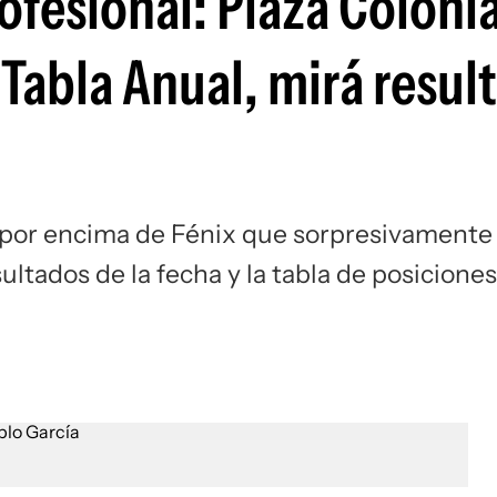
fesional: Plaza Colonia
Si
Tabla Anual, mirá resul
tó por encima de Fénix que sorpresivamente
ltados de la fecha y la tabla de posiciones