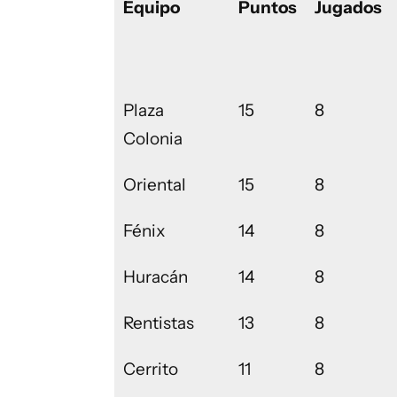
Equipo
Puntos
Jugados
Plaza
15
8
Colonia
Oriental
15
8
Fénix
14
8
Huracán
14
8
Rentistas
13
8
Cerrito
11
8