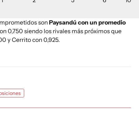
1
2
5
6
10
comprometidos son
Paysandú con un promedio
on 0,750 siendo los rivales más próximos que
0 y Cerrito con 0,925.
osiciones