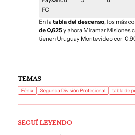
Paysandú
5
8
FC
En la
tabla del descenso
, los más 
de 0,625
y ahora Miramar Misiones c
tienen Uruguay Montevideo con 0,90
TEMAS
Fénix
Segunda División Profesional
tabla de p
SEGUÍ LEYENDO