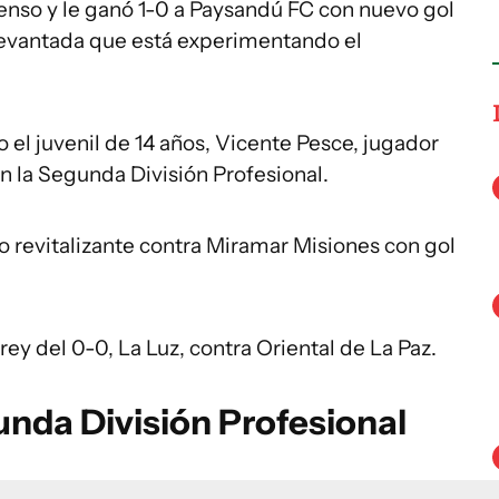
scenso y le ganó 1-0 a Paysandú FC con nuevo gol
 levantada que está experimentando el
el juvenil de 14 años, Vicente Pesce, jugador
en la Segunda División Profesional.
fo revitalizante contra Miramar Misiones con gol
ey del 0-0, La Luz, contra Oriental de La Paz.
unda División Profesional