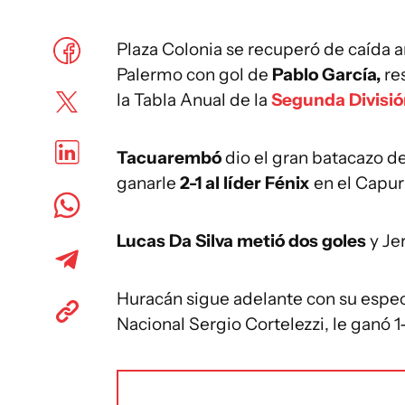
Plaza Colonia se recuperó de caída a
Palermo con gol de
Pablo García,
res
la Tabla Anual de la
Segunda Divisió
Tacuarembó
dio el gran batacazo de
ganarle
2-1 al líder Fénix
en el Capurr
Lucas Da Silva metió dos goles
y Jer
Huracán sigue adelante con su espec
Nacional Sergio Cortelezzi, le ganó 1