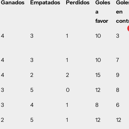
Ganados
Empatados
Perdidos
Goles
Gole
a
en
favor
cont
4
3
1
10
3
4
3
1
10
7
4
2
2
15
9
3
5
0
12
8
3
4
1
8
6
2
5
1
12
12