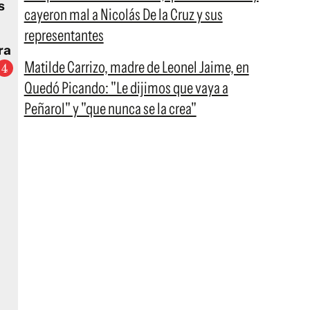
s
cayeron mal a Nicolás De la Cruz y sus
representantes
ra
Matilde Carrizo, madre de Leonel Jaime, en
Quedó Picando: "Le dijimos que vaya a
Peñarol" y "que nunca se la crea"