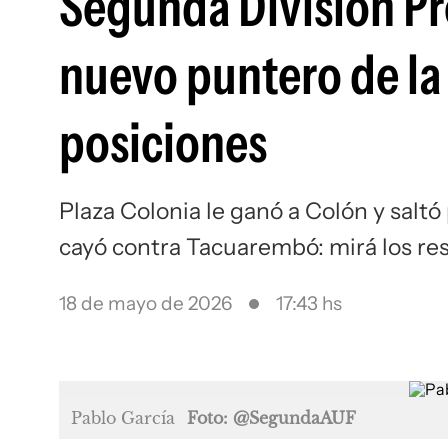
Segunda División Pro
nuevo puntero de la 
posiciones
Plaza Colonia le ganó a Colón y sal
cayó contra Tacuarembó: mirá los resu
18 de mayo de 2026
17:43 hs
Pablo García
Foto: @SegundaAUF