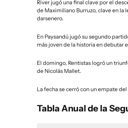
River jugó una final clave por el de
de Maximiliano Burruzo, clave en la
darsenero.
En Paysandú jugó su segundo partido 
más joven de la historia en debutar 
El domingo, Rentistas logró un triun
de Nicolás Mallet.
La fecha se cerró con un empate del r
Tabla Anual de la Seg