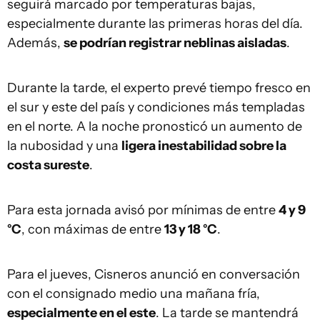
seguirá marcado por temperaturas bajas,
especialmente durante las primeras horas del día.
Además,
se podrían registrar neblinas aisladas
.
Durante la tarde, el experto prevé tiempo fresco en
el sur y este del país y condiciones más templadas
en el norte. A la noche pronosticó un aumento de
la nubosidad y una
ligera inestabilidad sobre la
costa sureste
.
Para esta jornada avisó por mínimas de entre
4 y 9
°C
, con máximas de entre
13 y 18 °C
.
Para el jueves, Cisneros anunció en conversación
con el consignado medio una mañana fría,
especialmente en el este
. La tarde se mantendrá