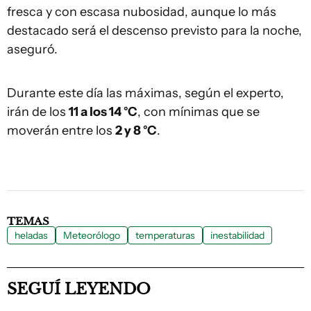
fresca y con escasa nubosidad, aunque lo más
destacado será el descenso previsto para la noche,
aseguró.
Durante este día las máximas, según el experto,
irán de los
11 a los 14 °C
, con mínimas que se
moverán entre los
2 y 8 °C
.
TEMAS
heladas
Meteorólogo
temperaturas
inestabilidad
SEGUÍ LEYENDO