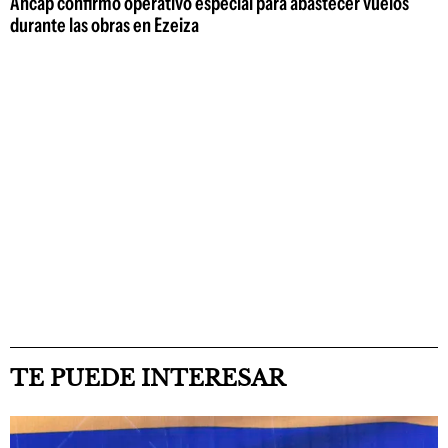
Ancap confirmó operativo especial para abastecer vuelos
durante las obras en Ezeiza
TE PUEDE INTERESAR