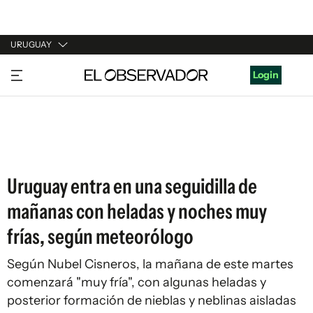
URUGUAY
URUGUAY
Login
ARGENTINA
ESPAÑA
ESTADOS UNIDOS
Uruguay entra en una seguidilla de
mañanas con heladas y noches muy
frías, según meteorólogo
Según Nubel Cisneros, la mañana de este martes
comenzará "muy fría", con algunas heladas y
posterior formación de nieblas y neblinas aisladas