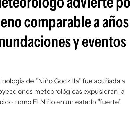
meteorólogo advierte po
eno comparable a años 
nundaciones y eventos
inología de "Niño Godzilla" fue acuñada a
proyecciones meteorológicas expusieran la
cido como El Niño en un estado "fuerte"