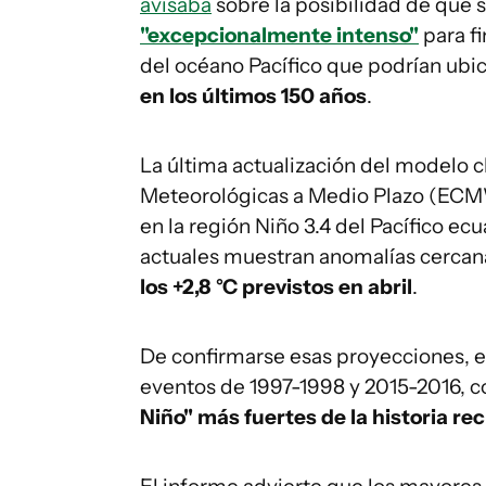
avisaba
sobre la posibilidad de que
"excepcionalmente intenso"
para f
del océano Pacífico que podrían ubic
en los últimos 150 años
.
La última actualización del modelo 
Meteorológicas a Medio Plazo (ECM
en la región Niño 3.4 del Pacífico ec
actuales muestran anomalías cercanas
los +2,8 °C previstos en abril
.
De confirmarse esas proyecciones, el
eventos de 1997-1998 y 2015-2016, 
Niño" más fuertes de la historia re