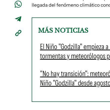
llegada del fenómeno climático co
MÁS NOTICIAS
El Niño "Godzilla" empieza a
tormentas y meteorólogos p
"No hay transición": meteor
Niño "Godzilla" desde agost