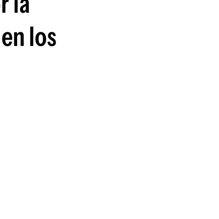
r la
en los