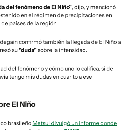
gada del fenómeno de El Niño"
, dijo, y mencionó
stenido en el régimen de precipitaciones en
 de países de la región.
idegain confirmó también la llegada de El Niño a
presó su
"duda"
sobre la intensidad.
dad del fenómeno y cómo uno lo califica, si de
avía tengo mis dudas en cuanto a ese
bre El Niño
ico brasileño
Metsul divulgó un informe donde