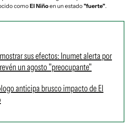
nocido como
El Niño
en un estado
"fuerte"
.
 mostrar sus efectos: Inumet alerta por
revén un agosto "preocupante"
ólogo anticipa brusco impacto de El
o