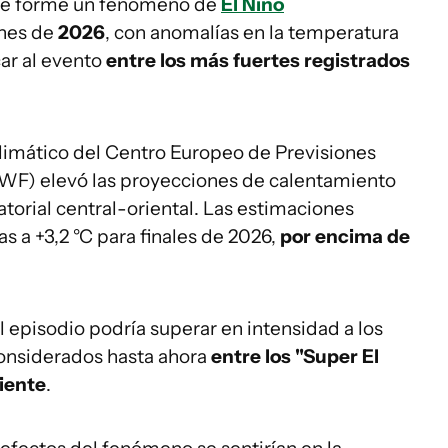
 se forme un fenómeno de
El Niño
ines de
2026
, con anomalías en la temperatura
ar al evento
entre los más fuertes registrados
climático del Centro Europeo de Previsiones
WF) elevó las proyecciones de calentamiento
uatorial central-oriental. Las estimaciones
 a +3,2 °C para finales de 2026,
por encima de
 episodio podría superar en intensidad a los
considerados hasta ahora
entre los "Super El
ciente
.