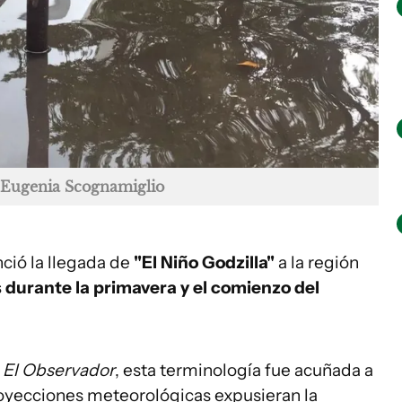
 Eugenia Scognamiglio
ció la llegada de
"El Niño Godzilla"
a la región
s durante la primavera y el comienzo del
n
El Observador
, esta terminología fue acuñada a
proyecciones meteorológicas expusieran la