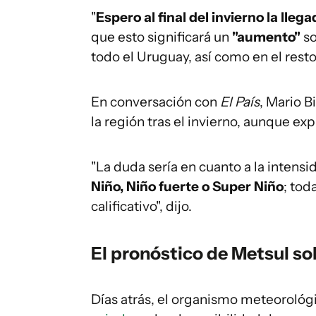
"
Espero al final del invierno la lle
que esto significará un
"aumento"
so
todo el Uruguay, así como en el resto
En conversación con
El País
, Mario B
la región tras el invierno, aunque ex
"La duda sería en cuanto a la intensi
Niño, Niño fuerte o Super Niño
; tod
calificativo", dijo.
El pronóstico de Metsul so
Días atrás, el organismo meteorológ