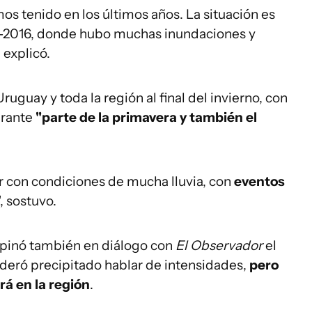
os tenido en los últimos años. La situación es
015-2016, donde hubo muchas inundaciones y
, explicó.
uguay y toda la región al final del invierno, con
urante
"parte de la primavera y también el
r con condiciones de mucha lluvia, con
eventos
", sostuvo.
 opinó también en diálogo con
El Observador
el
deró precipitado hablar de intensidades,
pero
á en la región
.