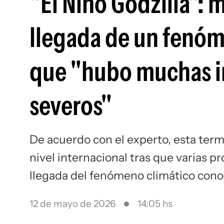
"El Niño Godzilla": 
llegada de un fenóm
que "hubo muchas i
severos"
De acuerdo con el experto, esta term
nivel internacional tras que varias 
llegada del fenómeno climático cono
12 de mayo de 2026
14:05 hs