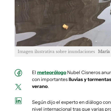
Imagen ilustrativa sobre inundaciones
María
El
meteorólogo
Nubel Cisneros anun
con importantes
lluvias y tormenta
verano
.
Según dijo el experto en diálogo co
nivel internacional tras que varias 