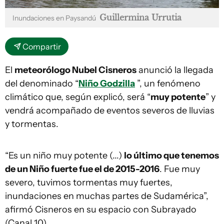
Guillermina Urrutia
Inundaciones en Paysandú
Compartir
El
meteorólogo Nubel Cisneros
anunció la llegada
del denominado “
Niño Godzilla
”, un fenómeno
climático que, según explicó, será “
muy potente
” y
vendrá acompañado de eventos severos de lluvias
y tormentas.
“Es un niño muy potente (...)
lo último que tenemos
de un Niño fuerte fue el de 2015-2016
. Fue muy
severo, tuvimos tormentas muy fuertes,
inundaciones en muchas partes de Sudamérica”,
afirmó Cisneros en su espacio con Subrayado
(Canal 10).