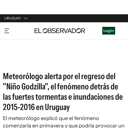
URUGUAY
URUGUAY
Login
ARGENTINA
ESPAÑA
ESTADOS UNIDOS
Meteorólogo alerta por el regreso del
"Niño Godzilla", el fenómeno detrás de
las fuertes tormentas e inundaciones de
2015-2016 en Uruguay
El meteorólogo explicó que el fenómeno
comenzaría en primavera y que podría provocar un