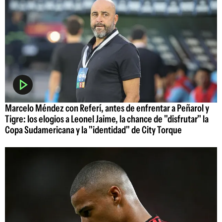
Marcelo Méndez con Referí, antes de enfrentar a Peñarol y
Tigre: los elogios a Leonel Jaime, la chance de "disfrutar" la
Copa Sudamericana y la "identidad" de City Torque