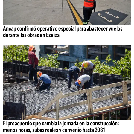
Ancap confirmó operativo especial para abastecer vuelos
durante las obras en Ezeiza
El preacuerdo que cambia la jornada en la construcción:
menos horas, subas reales y convenio hasta 2031