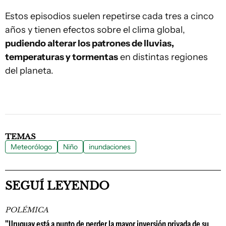
Estos episodios suelen repetirse cada tres a cinco
años y tienen efectos sobre el clima global,
pudiendo alterar los patrones de lluvias,
temperaturas y tormentas
en distintas regiones
del planeta.
TEMAS
Meteorólogo
Niño
inundaciones
SEGUÍ LEYENDO
POLÉMICA
"Uruguay está a punto de perder la mayor inversión privada de su