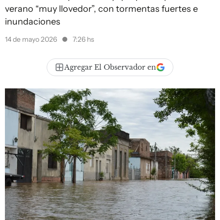
verano “muy llovedor”, con tormentas fuertes e
inundaciones
14 de mayo 2026
7:26 hs
Agregar El Observador en