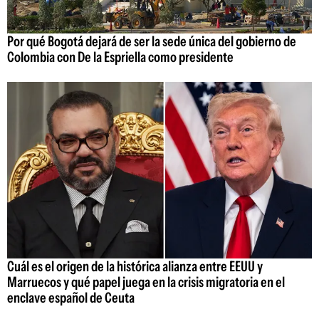
Por qué Bogotá dejará de ser la sede única del gobierno de
Colombia con De la Espriella como presidente
Cuál es el origen de la histórica alianza entre EEUU y
Marruecos y qué papel juega en la crisis migratoria en el
enclave español de Ceuta