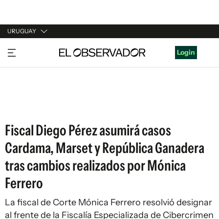
URUGUAY
URUGUAY
Login
ARGENTINA
ESPAÑA
ESTADOS UNIDOS
Fiscal Diego Pérez asumirá casos
Cardama, Marset y República Ganadera
tras cambios realizados por Mónica
Ferrero
La fiscal de Corte Mónica Ferrero resolvió designar
al frente de la Fiscalía Especializada de Cibercrimen