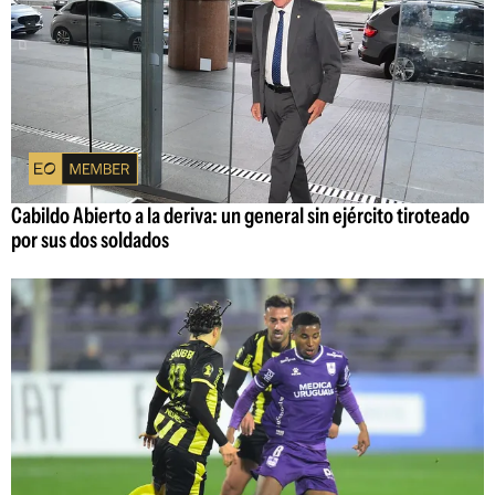
Cabildo Abierto a la deriva: un general sin ejército tiroteado
por sus dos soldados