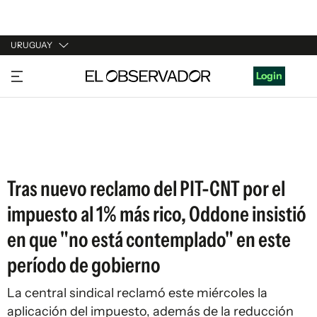
URUGUAY
URUGUAY
Login
ARGENTINA
ESPAÑA
ESTADOS UNIDOS
Tras nuevo reclamo del PIT-CNT por el
impuesto al 1% más rico, Oddone insistió
en que "no está contemplado" en este
período de gobierno
La central sindical reclamó este miércoles la
aplicación del impuesto, además de la reducción