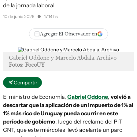
de la jornada laboral
10 de junio 2026
17:14 hs
Agregar El Observador en
Gabriel Oddone y Marcelo Abdala. Archivo
Fotos: FocoUY
Compartir
El ministro de Economía,
Gabriel Oddone
,
volvió a
descartar que la aplicación de un impuesto de 1% al
1% más rico de Uruguay pueda ocurrir en este
período de gobierno
, luego del reclamo del PIT-
CNT, que este miércoles llevó adelante un paro