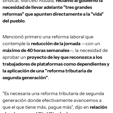
sindical, Marcelo Abdala,
reclamó al gobierno la
necesidad de llevar adelante "tres grandes
reformas" que apunten directamente a la "vida"
del pueblo
.
Mencionó primero una reforma laboral que
contemple la
reducción de la jornada
—con un
máximo de 40 horas semanales
—, la necesidad de
aprobar un
proyecto de ley que reconozca a los
trabajadores de plataformas como dependientes y
la aplicación de una "reforma tributaria de
segunda generación"
.
"Es necesaria una reforma tributaria de segunda
generación donde efectivamente avancemos a
que el que tiene más, pague más", dijo en
relación