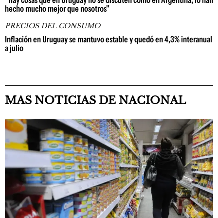
"Hay cosas que en Uruguay no se discuten como en Argentina; lo han
hecho mucho mejor que nosotros"
PRECIOS DEL CONSUMO
Inflación en Uruguay se mantuvo estable y quedó en 4,3% interanual
a julio
MAS NOTICIAS DE NACIONAL