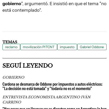
gobierno
", argumentó. E insistió en que el tema "no
está contemplado".
TEMAS
reclamo
movilización PITCNT
impuesto
Gabriel Oddone
SEGUÍ LEYENDO
GOBIERNO
Cardona se desmarca de Oddone por impuestos a autos eléctricos:
"La decisión no está tomada" y "todavía no es el momento"
ENTREVISTA ECONOMISTA ARGENTINO IVÁN
CARRINO