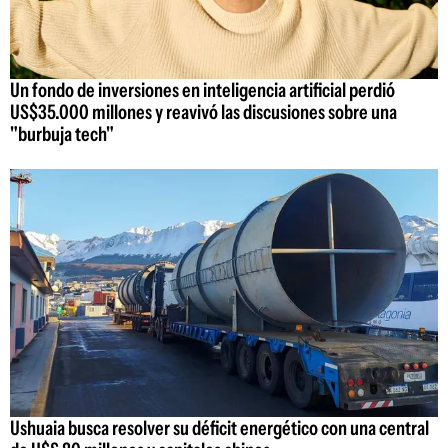
Un fondo de inversiones en inteligencia artificial perdió
US$35.000 millones y reavivó las discusiones sobre una
"burbuja tech"
Ushuaia busca resolver su déficit energético con una central