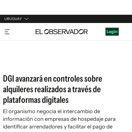
URUGUAY
URUGUAY
Login
ARGENTINA
ESPAÑA
ESTADOS UNIDOS
DGI avanzará en controles sobre
alquileres realizados a través de
plataformas digitales
El organismo negocia el intercambio de
información con empresas de hospedaje para
identificar arrendadores y facilitar el pago de