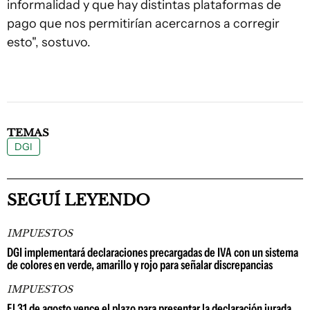
informalidad y que hay distintas plataformas de
pago que nos permitirían acercarnos a corregir
esto", sostuvo.
TEMAS
DGI
SEGUÍ LEYENDO
IMPUESTOS
DGI implementará declaraciones precargadas de IVA con un sistema
de colores en verde, amarillo y rojo para señalar discrepancias
IMPUESTOS
El 31 de agosto vence el plazo para presentar la declaración jurada