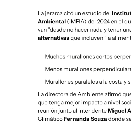
La jerarca citó un estudio del
Institu
Ambiental
(IMFIA) del 2024 en el q
van "desde no hacer nada y tener un
alternativas
que incluyen "la aliment
Muchos murallones cortos perpend
Menos murallones perpendiculares
Murallones paralelos a la costa y
La directora de Ambiente afirmó que
que tenga mejor impacto a nivel so
reunión junto al intendente
Miguel A
Climático
Fernanda Souza
donde se 