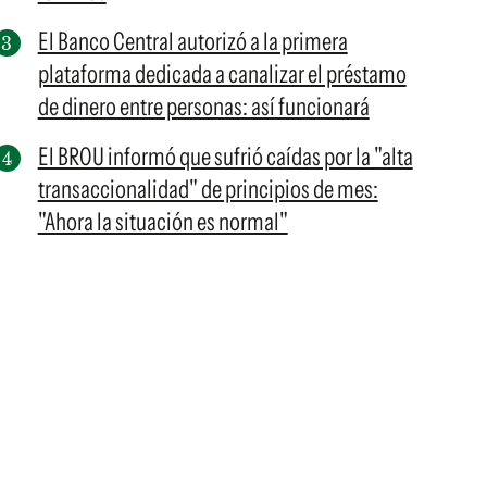
El Banco Central autorizó a la primera
plataforma dedicada a canalizar el préstamo
de dinero entre personas: así funcionará
El BROU informó que sufrió caídas por la "alta
transaccionalidad" de principios de mes:
"Ahora la situación es normal"