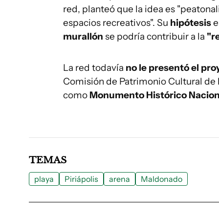
red, planteó que la idea es "peatonal
espacios recreativos". Su
hipótesis
e
murallón
se podría contribuir a la
"r
La red todavía
no le presentó el pro
Comisión de Patrimonio Cultural de 
como
Monumento Histórico Nacion
TEMAS
playa
Piriápolis
arena
Maldonado