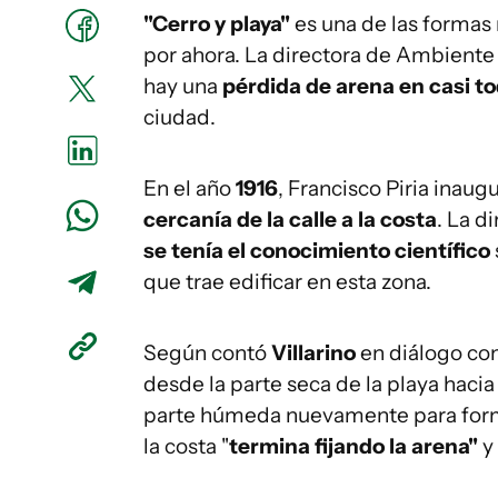
"Cerro y playa"
es una de las formas 
por ahora. La directora de Ambient
hay una
pérdida de arena en casi to
ciudad.
En el año
1916
, Francisco Piria inau
cercanía de la calle a la costa
. La d
se tenía el conocimiento científico
que trae edificar en esta zona.
Según contó
Villarino
en diálogo co
desde la parte seca de la playa haci
parte húmeda nuevamente para forma
la costa "
termina fijando la arena"
y 