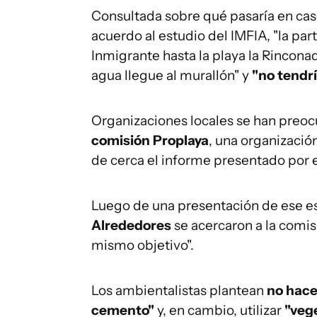
Consultada sobre qué pasaría en caso
acuerdo al estudio del IMFIA, "la par
Inmigrante hasta la playa la Rincon
agua llegue al murallón" y
"no tendr
Organizaciones locales se han preocu
comisión Proplaya
, una organizació
de cerca el informe presentado por e
Luego de una presentación de ese es
Alrededores
se acercaron a la comi
mismo objetivo".
Los ambientalistas plantean
no hace
cemento"
y, en cambio, utilizar
"vege