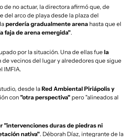
 de no actuar, la directora afirmó que, de
te del arco de playa desde la plaza del
ada
perdería gradualmente arena
hasta que el
ía faja de arena emergida"
.
pado por la situación. Una de ellas fue
la
n de vecinos del lugar y alrededores que sigue
l IMFIA.
tudio, desde la
Red Ambiental Piriápolis y
sión con
"otra perspectiva"
pero "alineados al
r "intervenciones duras de piedras ni
tación nativa"
. Déborah Díaz, integrante de la