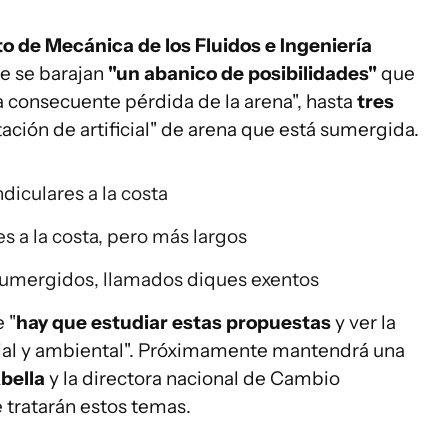
to de Mecánica de los Fluidos e Ingeniería
ue se barajan
"un abanico de posibilidades"
que
a consecuente pérdida de la arena", hasta
tres
ación de artificial" de arena que está sumergida.
iculares a la costa
 a la costa, pero más largos
 sumergidos, llamados diques exentos
 "
hay que estudiar estas propuestas
y ver la
cial y ambiental". Próximamente mantendrá una
bella
y la directora nacional de Cambio
tratarán estos temas.