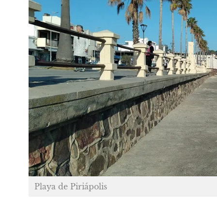
Playa de Piriápolis