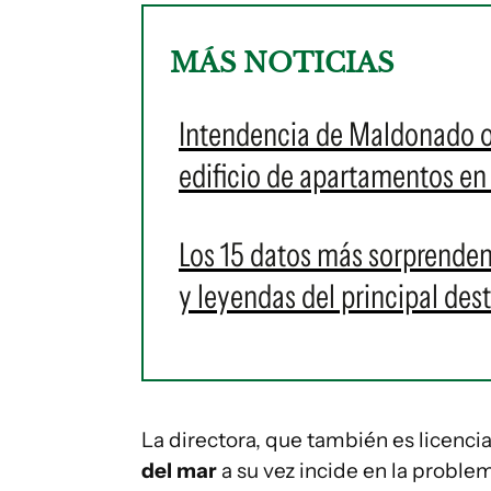
MÁS NOTICIAS
Intendencia de Maldonado or
edificio de apartamentos en 
Los 15 datos más sorprenden
y leyendas del principal des
La directora, que también es licenci
del mar
a su vez incide en la problem