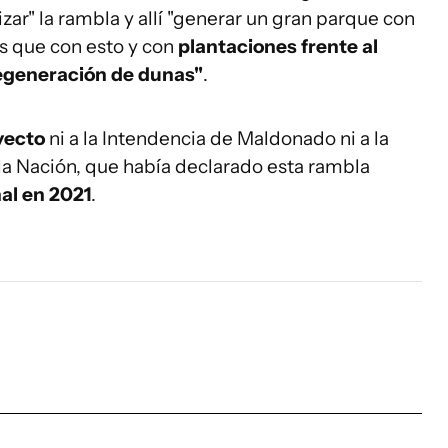
izar" la rambla y allí "generar un gran parque con
s que con esto y con
plantaciones frente al
egeneración de dunas"
.
yecto
ni a la Intendencia de Maldonado ni a la
la Nación, que había declarado esta rambla
al en 2021
.