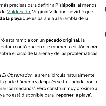
más precisas para definir a
Piriápolis
, al menos
e de
Maldonado
, Virginia Villarino, advirtió que
da la playa
que es paralela a la rambla de la
guró esta rambla con un
pecado original
, la
irectora contó que en ese momento histórico
no
sobre el ciclo de la arena y de las problemáticas
n
El Observador
, la arena "circula naturalmente
a la parte húmeda y después se trasladada por la
r los médanos". Pero construir muy próximo a
ya no está disponible para "
reponer
la playa".