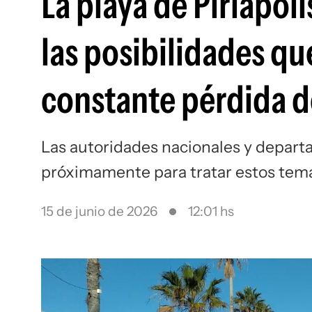
La playa de Piriápoli
las posibilidades qu
constante pérdida d
Las autoridades nacionales y depar
próximamente para tratar estos tem
15 de junio de 2026
12:01 hs