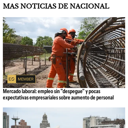
MAS NOTICIAS DE NACIONAL
Mercado laboral: empleo sin "despegue" y pocas
expectativas empresariales sobre aumento de personal