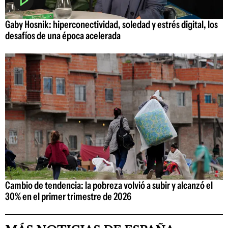
Gaby Hosnik: hiperconectividad, soledad y estrés digital, los
desafíos de una época acelerada
Cambio de tendencia: la pobreza volvió a subir y alcanzó el
30% en el primer trimestre de 2026