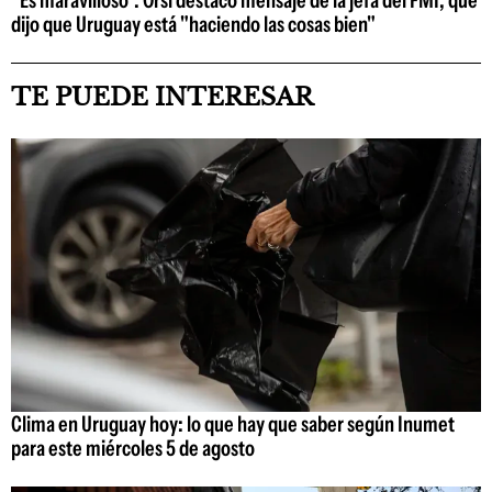
"Es maravilloso": Orsi destacó mensaje de la jefa del FMI, que
dijo que Uruguay está "haciendo las cosas bien"
TE PUEDE INTERESAR
Clima en Uruguay hoy: lo que hay que saber según Inumet
para este miércoles 5 de agosto