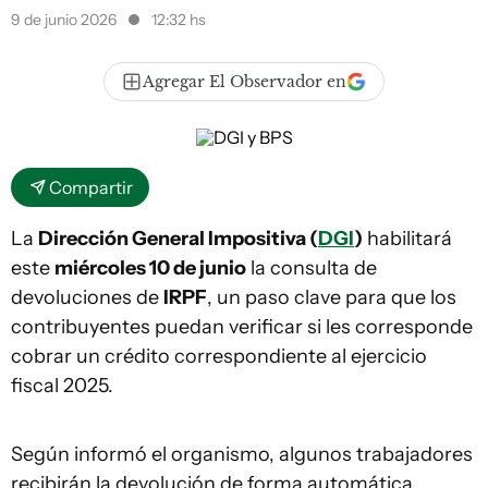
9 de junio 2026
12:32 hs
Agregar El Observador en
Compartir
La
Dirección General Impositiva (
DGI
)
habilitará
este
miércoles 10 de junio
la consulta de
devoluciones de
IRPF
, un paso clave para que los
contribuyentes puedan verificar si les corresponde
cobrar un crédito correspondiente al ejercicio
fiscal 2025.
Según informó el organismo, algunos trabajadores
recibirán la devolución de forma automática,