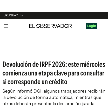
URUGUAY
URUGUAY
Login
ARGENTINA
ESPAÑA
ESTADOS UNIDOS
Devolución de IRPF 2026: este miércoles
comienza una etapa clave para consultar
si corresponde un crédito
Según informó DGI, algunos trabajadores recibirán
la devolución de forma automática, mientras que
otros deberán presentar la declaración jurada