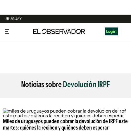
URUGUAY
URUGUAY
Login
ARGENTINA
ESPAÑA
ESTADOS UNIDOS
Noticias sobre
Devolución IRPF
Miles de uruguayos pueden cobrar la devolución de IRPF este
martes: quiénes la reciben y quiénes deben esperar