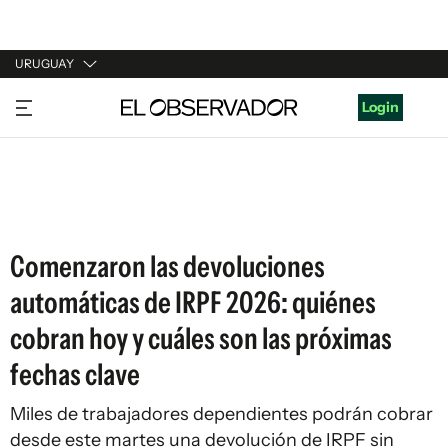
URUGUAY
URUGUAY
Login
ARGENTINA
ESPAÑA
ESTADOS UNIDOS
Comenzaron las devoluciones
automáticas de IRPF 2026: quiénes
cobran hoy y cuáles son las próximas
fechas clave
Miles de trabajadores dependientes podrán cobrar
desde este martes una devolución de IRPF sin